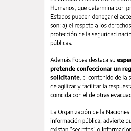
Humanos, que determina con prec
Estados pueden denegar el acces
son: a) el respeto a los derechos
protección de la seguridad nacio
públicas.
Además Fopea destaca su
espec
pretende confeccionar un regis
solicitante
, el contenido de la 
de agilizar y facilitar la respu
coincida con el de otras evacua
La Organización de la Naciones U
información pública, advierte q
existan “secretos” o informacion