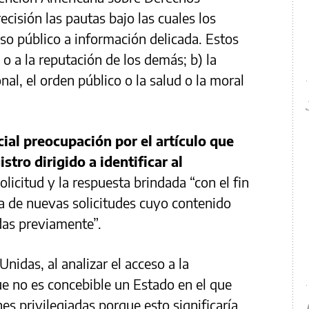
isión las pautas bajo las cuales los
o público a información delicada. Estos
 o a la reputación de los demás; b) la
nal, el orden público o la salud o la moral
ial preocupación por el artículo que
tro dirigido a identificar al
solicitud y la respuesta brindada “con el fin
esta de nuevas solicitudes cuyo contenido
das previamente”.
nidas, al analizar el acceso a la
ue no es concebible un Estado en el que
es privilegiadas porque esto significaría