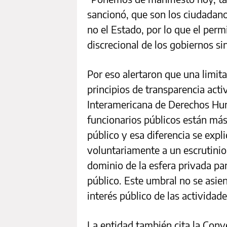
sancionó, que son los ciudadano
no el Estado, por lo que el per
discrecional de los gobiernos s
Por eso alertaron que una limita
principios de transparencia acti
Interamericana de Derechos Hu
funcionarios públicos están más 
público y esa diferencia se exp
voluntariamente a un escrutinio
dominio de la esfera privada par
público. Este umbral no se asient
interés público de las actividade
La entidad también cita la Con