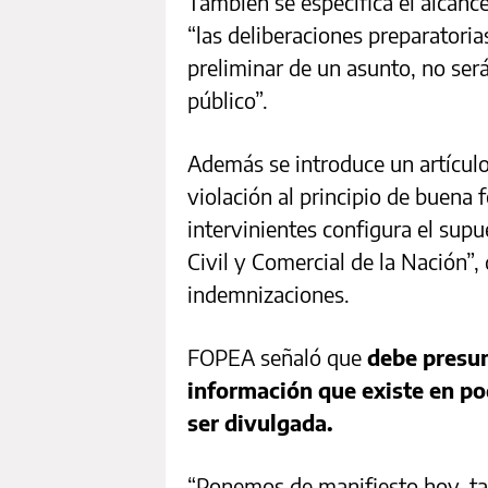
También se especifica el alcanc
“las deliberaciones preparatoria
preliminar de un asunto, no se
público”.
Además se introduce un artículo r
violación al principio de buena 
intervinientes configura el supu
Civil y Comercial de la Nación”,
indemnizaciones.
FOPEA señaló que
debe presum
información que existe en p
ser divulgada.
“Ponemos de manifiesto hoy, tal