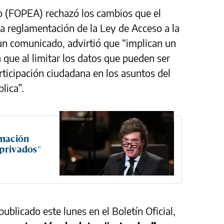
o (FOPEA) rechazó los cambios que el
la reglamentación de la Ley de Acceso a la
un comunicado, advirtió que “implican un
 que al limitar los datos que pueden ser
rticipación ciudadana en los asuntos del
lica”.
rmación
"privados"
ublicado este lunes en el Boletín Oficial,