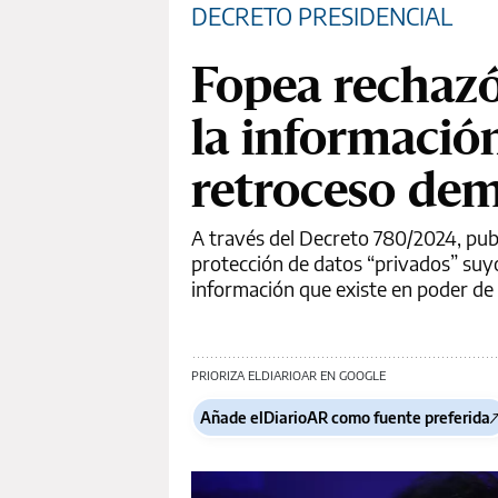
DECRETO PRESIDENCIAL
Fopea rechazó
la información
retroceso dem
A través del Decreto 780/2024, publi
protección de datos “privados” suyo
información que existe en poder de
PRIORIZA ELDIARIOAR EN GOOGLE
Añade elDiarioAR como fuente preferida