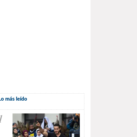
Lo más leído
1