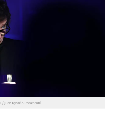
E/ Juan Ignacio Roncoroni