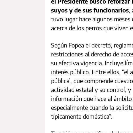
el Presidente buscó reforzar 
suyos y de sus funcionarios
,
tuvo lugar hace algunos meses c
acerca de los perros que viven e
Según Fopea el decreto, reglame
restricciones al derecho de acce
su efectiva vigencia. Incluye lím
interés público. Entre ellos, “el
pública’, que comprende cuestion
actividad estatal y su control, y
información que hace al ámbito 
especialmente cuando la solicit
típicamente doméstica”.