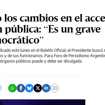
 los cambios en el acce
 pública: “Es un grave
ocrático”
cado este lunes en el Boletín Oficial, el Presidente buscó r
s y de sus funcionarios. Para Foro de Periodismo Argenti
 órganos públicos puede y debe ser divulgada.