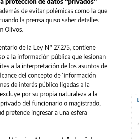
la protección de datos “privados”
 además de evitar polémicas como la que
uando la prensa quiso saber detalles
n Olivos.
ntario de la Ley N° 27.275, contiene
so a la información pública que lesionan
ites a la interpretación de los asuntos de
 alcance del concepto de ‘información
es de interés público ligadas a la
 excluye por su propia naturaleza a la
privado del funcionario o magistrado,
ud pretende ingresar a una esfera