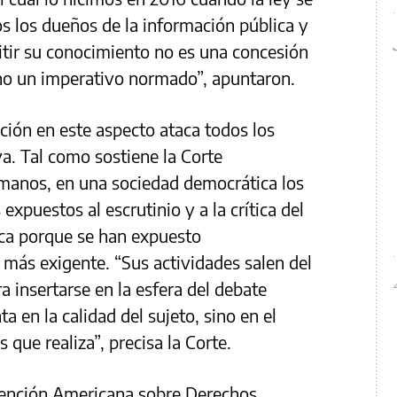
s los dueños de la información pública y
mitir su conocimiento no es una concesión
ino un imperativo normado”, apuntaron.
ción en este aspecto ataca todos los
va. Tal como sostiene la Corte
manos, en una sociedad democrática los
expuestos al escrutinio y a la crítica del
lica porque se han expuesto
 más exigente. “Sus actividades salen del
a insertarse en la esfera del debate
a en la calidad del sujeto, sino en el
s que realiza”, precisa la Corte.
vención Americana sobre Derechos