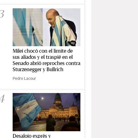
3
Milei chocó con el límite de
sus aliados y el traspié en el
Senado abrió reproches contra
Sturzenegger y Bullrich
Pedro Lacour
4
Desalojo exprés y