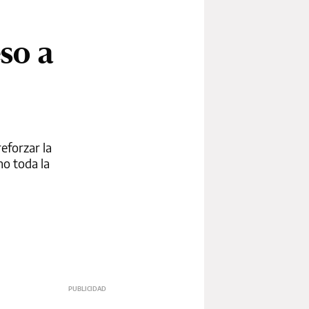
so a
eforzar la
no toda la