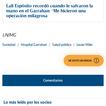
Lali Espósito recordó cuando le salvaron la
mano en el Garrahan: “Me hicieron una
operación milagrosa
LN/MG
Sociedad
/
Hospital Garrahan
/
Salud pública
/
Javier Milei
HE VISTO UN ERROR
Comentarios
Lo más leído por los socios