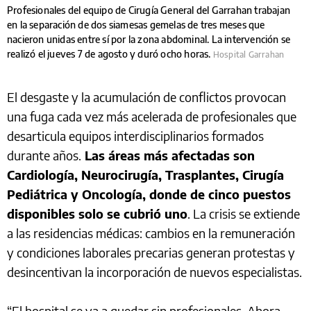
Profesionales del equipo de Cirugía General del Garrahan trabajan
en la separación de dos siamesas gemelas de tres meses que
nacieron unidas entre sí por la zona abdominal. La intervención se
realizó el jueves 7 de agosto y duró ocho horas.
Hospital Garrahan
El desgaste y la acumulación de conflictos provocan
una fuga cada vez más acelerada de profesionales que
desarticula equipos interdisciplinarios formados
durante años.
Las áreas más afectadas son
Cardiología, Neurocirugía, Trasplantes, Cirugía
Pediátrica y Oncología, donde de cinco puestos
disponibles solo se cubrió uno
. La crisis se extiende
a las residencias médicas: cambios en la remuneración
y condiciones laborales precarias generan protestas y
desincentivan la incorporación de nuevos especialistas.
“El hospital se va a quedar sin profesionales. Ahora