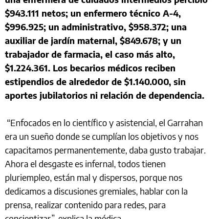
$943.111 netos; un enfermero técnico A-4,
$996.925; un administrativo, $958.372; una
auxiliar de jardín maternal, $849.678; y un
trabajador de farmacia, el caso más alto,
$1.224.361. Los becarios médicos reciben
estipendios de alrededor de $1.140.000, sin
aportes jubilatorios ni relación de dependencia.
“Enfocados en lo científico y asistencial, el Garrahan
era un sueño donde se cumplían los objetivos y nos
capacitamos permanentemente, daba gusto trabajar.
Ahora el desgaste es infernal, todos tienen
pluriempleo, están mal y dispersos, porque nos
dedicamos a discusiones gremiales, hablar con la
prensa, realizar contenido para redes, para
concientizar”, explica la médica.