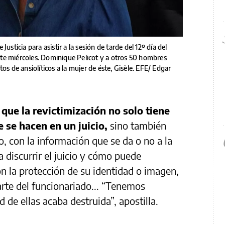
e Justicia para asistir a la sesión de tarde del 12º día del
 este miércoles. Dominique Pelicot y a otros 50 hombres
os de ansiolíticos a la mujer de éste, Gisèle. EFE/ Edgar
que la revictimización no solo tiene
e se hacen en un juicio,
sino también
o, con la información que se da o no a la
 discurrir el juicio y cómo puede
n la protección de su identidad o imagen,
arte del funcionariado... “Tenemos
 de ellas acaba destruida”, apostilla.