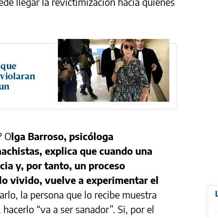
de llegar la revictimización hacia quienes
 que
 violaran
 un
? O
lga Barroso, psicóloga
machistas, explica que cuando una
cia y, por tanto, un proceso
lo vivido, vuelve a experimentar el
tarlo, la persona que lo recibe muestra
 hacerlo “va a ser sanador”. Si, por el