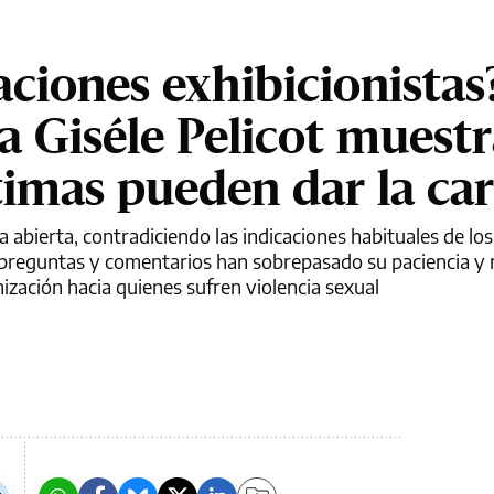
aciones exhibicionistas?
a Giséle Pelicot muestr
timas pueden dar la ca
rta abierta, contradiciendo las indicaciones habituales de lo
o preguntas y comentarios han sobrepasado su paciencia y
ización hacia quienes sufren violencia sexual