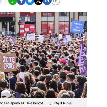
ancia en apoyo a Giséle Pelicot. EFE/EPA/TERESA