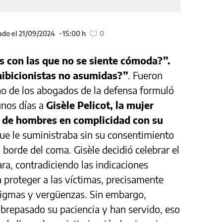
ado el 21/09/2024
15:00 h
0
es con las que no se siente cómoda?”.
hibicionistas no asumidas?”
. Fueron
no de los abogados de la defensa formuló
unos días a
Gisèle Pelicot, la mujer
s de hombres en complicidad con su
ue le suministraba sin su consentimiento
borde del coma. Gisèle decidió celebrar el
cara, contradiciendo las indicaciones
a proteger a las víctimas, precisamente
stigmas y vergüenzas. Sin embargo,
brepasado su paciencia y han servido, eso