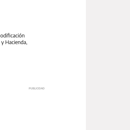
modificación
 y Hacienda,