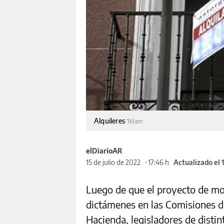
Alquileres
Télam
elDiarioAR
15 de julio de 2022
17:46 h
Actualizado el 
Luego de que el proyecto de mod
dictámenes en las Comisiones d
Hacienda, legisladores de distint