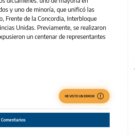
os dictámenes: uno de mayoría en
dos y uno de minoría, que unificó las
o, Frente de la Concordia, Interbloque
incias Unidas. Previamente, se realizaron
xpusieron un centenar de representantes
HE VISTO UN ERROR
Comentarios