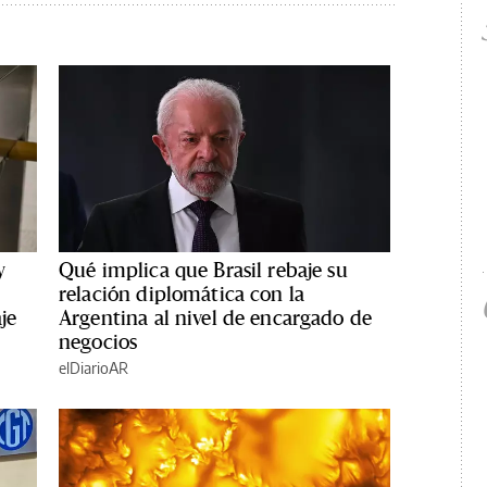
y
Qué implica que Brasil rebaje su
s
relación diplomática con la
je
Argentina al nivel de encargado de
negocios
elDiarioAR