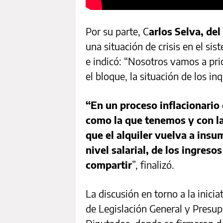
Por su parte, C
arlos Selva, de
una situación de crisis en el si
e indicó: “Nosotros vamos a pri
el bloque, la situación de los inq
“En un proceso inflacionario
como la que tenemos y con la
que el alquiler vuelva a insu
nivel salarial, de los ingreso
compartir
”, finalizó.
La discusión en torno a la inici
de Legislación General y Presu