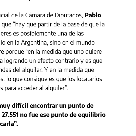
icial de la Cámara de Diputados,
Pablo
 que “hay que partir de la base de que la
leres es posiblemente una de las
olo en la Argentina, sino en el mundo
rre porque “en la medida que uno quiere
na logrando un efecto contrario y es que
endas del alquiler. Y en la medida que
os, lo que consigue es que los locatarios
 para acceder al alquiler”.
uy difícil encontrar un punto de
 27.551 no fue ese punto de equilibrio
carla”.