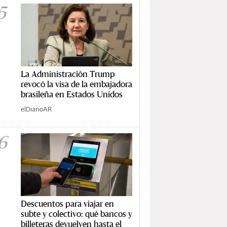
5
La Administración Trump
revocó la visa de la embajadora
brasileña en Estados Unidos
elDiarioAR
6
Descuentos para viajar en
subte y colectivo: qué bancos y
billeteras devuelven hasta el