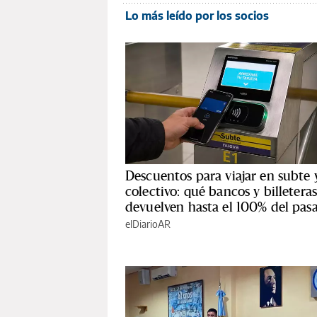
Lo más leído por los socios
Descuentos para viajar en subte 
colectivo: qué bancos y billetera
devuelven hasta el 100% del pasa
elDiarioAR