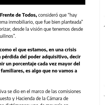
l Frente de Todos,
consideró que “hay
stema inmobiliario, que fue bien planteada”
orizar, desde la visión que tenemos desde
uilinos”.
 como el que estamos, en una crisis
 pérdida del poder adquisitivo, decir
mir un porcentaje cada vez mayor del
s familiares, es algo que no vamos a
ativa se dio en el marco de las comisiones
puesto y Hacienda de la Cámara de