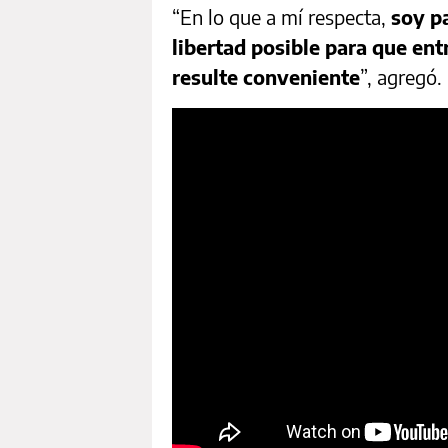
“En lo que a mí respecta,
soy pa
libertad posible para que ent
resulte conveniente
”, agregó.