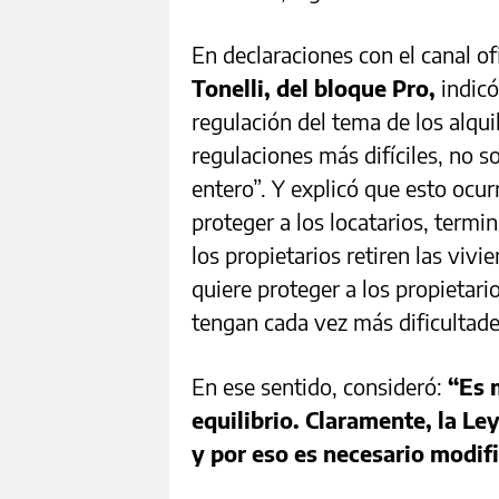
En declaraciones con el canal of
Tonelli, del bloque Pro,
indicó
regulación del tema de los alqui
regulaciones más difíciles, no s
entero”. Y explicó que esto ocu
proteger a los locatarios, termi
los propietarios retiren las vivi
quiere proteger a los propietari
tengan cada vez más dificultades
En ese sentido, consideró:
“Es m
equilibrio. Claramente, la Ley
y por eso es necesario modifi