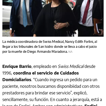
La médica coordinadora de Swiss Medical, Nancy Edith Forlini, al
llegar a los tribunales de San Isidro donde se lleva a cabo el juicio
por la muerte de Diego Armando Maradona.
NA
Enrique Barrio
, empleado en
Swiss Medical
desde
1996,
coordina el servicio de Cuidados
Domicialiarios
. “Cuando ingresa un pedido para un
paciente, nosotros buscamos disponibiidad con otros
prestadores para brindar ese servicio”, explicó,
sencillamente, su función. En cuanto a jerarquía, está a
la par de Forlini. Ambos son administrativos.
Forlini