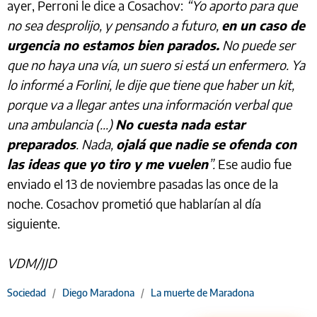
ayer, Perroni le dice a Cosachov:
“Yo aporto para que
no sea desprolijo, y pensando a futuro,
en un caso de
urgencia no estamos bien parados.
No puede ser
que no haya una vía, un suero si está un enfermero. Ya
lo informé a Forlini, le dije que tiene que haber un kit,
porque va a llegar antes una información verbal que
una ambulancia (...)
No cuesta nada estar
preparados
. Nada,
ojalá que nadie se ofenda con
las ideas que yo tiro y me vuelen
”.
Ese audio fue
enviado el 13 de noviembre pasadas las once de la
noche. Cosachov prometió que hablarían al día
siguiente.
VDM/JJD
Sociedad
/
Diego Maradona
/
La muerte de Maradona