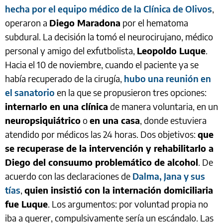
hecha por el equipo médico de la Clínica de Olivos
,
operaron a
Diego Maradona
por el hematoma
subdural. La decisión la tomó el neurocirujano, médico
personal y amigo del exfutbolista,
Leopoldo Luque
.
Hacia el 10 de noviembre, cuando el paciente ya se
había recuperado de la cirugía,
hubo una reunión en
el sanatorio
en la que se propusieron tres opciones:
internarlo en una clínica
de manera voluntaria, en un
neuropsiquiátrico
o
en una casa
, donde estuviera
atendido por médicos las 24 horas. Dos objetivos:
que
se recuperase de la intervención y rehabilitarlo a
Diego del consuumo problemático de alcohol
. De
acuerdo con las declaraciones de
Dalma, Jana y sus
tías
,
quien insistió con la internación domiciliaria
fue Luque
. Los argumentos: por voluntad propia no
iba a querer, compulsivamente sería un escándalo. Las