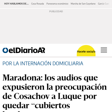
HOY HABLAMOS DE...
Casa Rosada
Panorama económico
Marcha de San Cayetano
García Cuerva
Hacete socia/o
POR LA INTERNACIÓN DOMICILIARIA
Maradona: los audios que
expusieron la preocupación
de Cosachov a Luque por
quedar “cubiertos