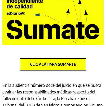
CLIC ACÁ PARA SUMARTE
En la audiencia número doce del juicio en que se busca
evaluar las responsabilidades médicas respecto del
fallecimiento del exfutbolista, la Fiscalía expuso al
Tribunal del TOC3 de San Isidro algunos audios. En uno,