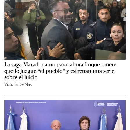
La saga Maradona no para: ahora Luque quiere
que lo juzgue “el pueblo” y estrenan una serie
sobre el juicio
Victoria De Masi