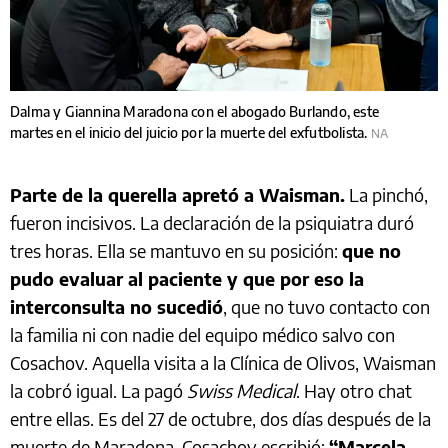
Dalma y Giannina Maradona con el abogado Burlando, este
martes en el inicio del juicio por la muerte del exfutbolista.
NA
Parte de la querella apretó a Waisman.
La pinchó,
fueron incisivos. La declaración de la psiquiatra duró
tres horas. Ella se mantuvo en su posición:
que no
pudo evaluar al paciente y que por eso la
interconsulta no sucedió
, que no tuvo contacto con
la familia ni con nadie del equipo médico salvo con
Cosachov. Aquella visita a la Clínica de Olivos, Waisman
la cobró igual. La pagó
Swiss Medical
. Hay otro chat
entre ellas. Es del 27 de octubre, dos días después de la
muerte de Maradona. Cosachov escribió:
“Marcela,