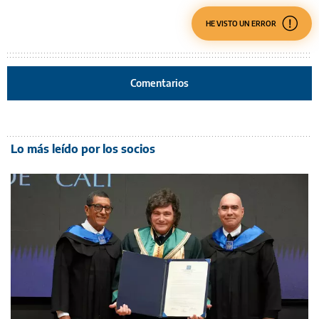
HE VISTO UN ERROR
Comentarios
Lo más leído por los socios