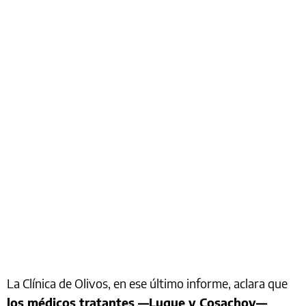
La Clínica de Olivos, en ese último informe, aclara que
los médicos tratantes —Luque y Cosachov—