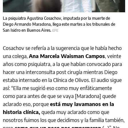
La psiquiatra Agustina Cosachov, imputada por la muerte de
Diego Armando Maradona, llega este martes a los tribunales de
San Isidro en Buenos Aires.
EFE
Cosachov se refería a la sugerencia que le había hecho
una colega,
Ana Marcela Waisman Campos
, veinte
años como psiquiatra, a la que habían convocado para
hacer una interconsulta post cirugía mientras Diego
estaba internado en la Clínica de Olivos. El audio sigue
así: “Ella me sugirió eso como muy enfáticamente
como para antes de que se vaya [Maradona] quede
aclarado eso, porque
está muy lavamanos en la
historia clínica,
queda muy aclarado como que
nosotros fuimos los que decidimos y la familia también,
pero
como que un poco nos empernaron
(...)”. No