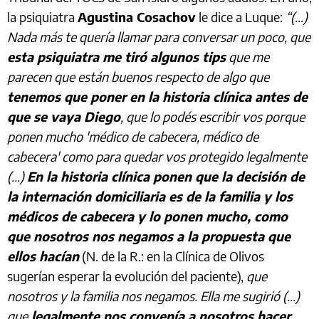
la psiquiatra
Agustina Cosachov
le dice a Luque:
“(...)
Nada más te quería llamar para conversar un poco, que
esta psiquiatra me tiró algunos tips
que me
parecen que están buenos respecto de algo que
tenemos que poner en la historia clínica antes de
que se vaya Diego
, que lo podés escribir vos porque
ponen mucho 'médico de cabecera, médico de
cabecera' como para quedar vos protegido legalmente
(...)
En la historia clínica ponen que la decisión de
la internación domiciliaria es de la familia y los
médicos de cabecera y lo ponen mucho, como
que nosotros nos negamos a la propuesta que
ellos hacían
(N. de la R.: en la Clínica de Olivos
sugerían esperar la evolución del paciente),
que
nosotros y la familia nos negamos. Ella me sugirió (...)
que
legalmente nos convenía a nosotros hacer