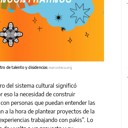
tro de talento y disidencias
maricoteca.org
tro del sistema cultural significó
r eso la necesidad de construir
n‌ ‌personas‌ ‌que ‌‌puedan‌ ‌entender‌ ‌las‌
a‌ ‌la‌ ‌hora‌ ‌de‌ ‌plantear‌ ‌proyectos‌ ‌de‌ ‌la‌
experiencias trabajando con pakis”. Lo