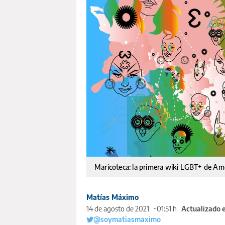
Maricoteca: la primera wiki LGBT+ de Am
Matías Máximo
14 de agosto de 2021
01:51 h
Actualizado 
@soymatiasmaximo