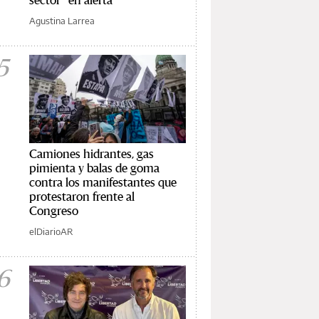
Agustina Larrea
5
Camiones hidrantes, gas
pimienta y balas de goma
contra los manifestantes que
protestaron frente al
Congreso
elDiarioAR
6