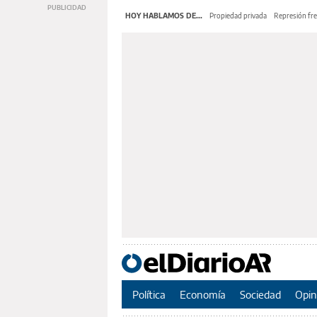
HOY HABLAMOS DE...
Propiedad privada
Represión fre
Política
Economía
Sociedad
Opin