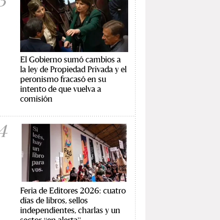
3
El Gobierno sumó cambios a
la ley de Propiedad Privada y el
peronismo fracasó en su
intento de que vuelva a
comisión
4
Feria de Editores 2026: cuatro
días de libros, sellos
independientes, charlas y un
sector “en alerta”