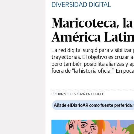
DIVERSIDAD DIGITAL
Maricoteca, l
América Lati
La red digital surgió para visibiliz
trayectorias. El objetivo es cruzar
pero también posibilita alianzas y
fuera de “la historia oficial”. En p
PRIORIZA ELDIARIOAR EN GOOGLE
Añade elDiarioAR como fuente preferida