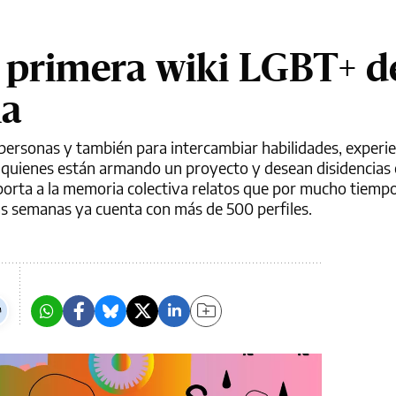
a primera wiki LGBT+ d
na
ar personas y también para intercambiar habilidades, experi
 a quienes están armando un proyecto y desean disidencias 
 aporta a la memoria colectiva relatos que por mucho tiem
ocas semanas ya cuenta con más de 500 perfiles.