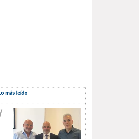
Lo más leído
1