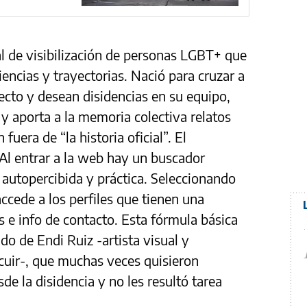
al de visibilización de personas LGBT+ que
encias y trayectorias. Nació para cruzar a
cto y desean disidencias en su equipo,
 y aporta a la memoria colectiva relatos
era de “la historia oficial”. El
Al entrar a la web hay un buscador
 autopercibida y práctica. Seleccionando
ccede a los perfiles que tienen una
ks e info de contacto. Esta fórmula básica
do de Endi Ruiz -artista visual y
a cuir-, que muchas veces quisieron
e la disidencia y no les resultó tarea