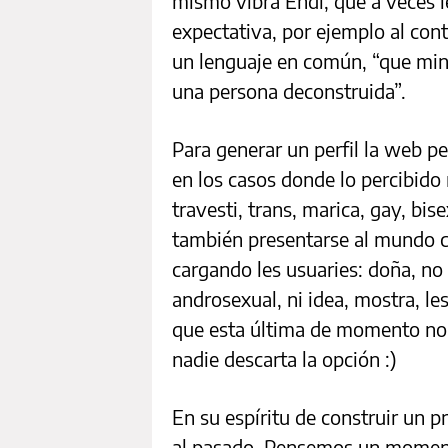
mismo vibra Endi, que a veces l
expectativa, por ejemplo al cont
un lenguaje en común, “que‌ ‌minima
‌una‌ ‌persona‌ ‌deconstruida”.‌ ‌
Para generar un perfil la web p
en los casos donde lo percibido 
travesti, trans, marica, gay, bis
también presentarse al mundo 
cargando les usuaries: doña, no 
androsexual, ni idea, mostra, le
que esta última de momento no 
nadie descarta la opción :)
En su espíritu de construir un 
al pasado. Pensemos un momento