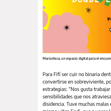
Maricoteca, un espacio digital para el encuen
Para Fifí ser cuir no binaria den
convertirse en sobreviviente, po
estrategias: “Nos gusta trabajar‌ ‌co
‌sensibilidades‌ ‌que‌ ‌nos‌ ‌atraviesan‌ ‌
‌disidencia‌. Tuve muchas malas 