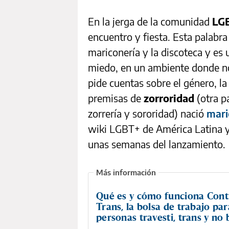
En la jerga de la comunidad
LG
encuentro y fiesta. Esta palabra
mariconería y la discoteca y es
miedo, en un ambiente donde no
pide cuentas sobre el género, l
premisas de
zorroridad
(otra p
zorrería y sororidad) nació
mari
wiki LGBT+ de América Latina y
unas semanas del lanzamiento.
Qué es y cómo funciona Cont
Trans, la bolsa de trabajo par
personas travesti, trans y no 