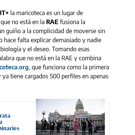
BT+
la maricoteca es un lugar de
 que no está en la
RAE
fusiona la
 un guiño a la complicidad de moverse sin
 hace falta explicar demasiado y nadie
a biología y el deseo. Tomando esas
alabra que no está en la RAE y combina
coteca.org
, que funciona como la primera
 ya tiene cargados 500 perfiles en apenas
rata
a
binaries