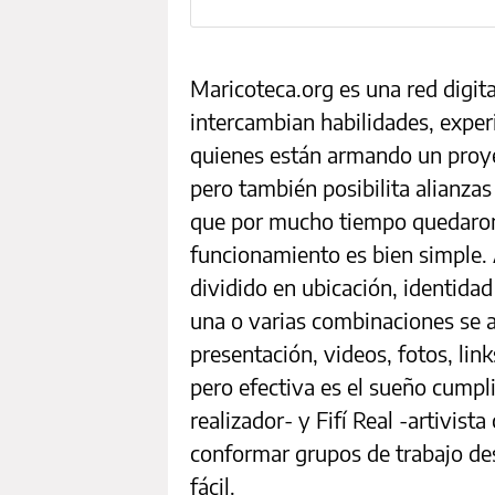
Maricoteca.org es una red digit
intercambian habilidades, experi
quienes están armando un proye
pero también posibilita alianzas
que por mucho tiempo quedaron fu
funcionamiento es bien simple. 
dividido en ubicación, identidad
una o varias combinaciones se a
presentación, videos, fotos, lin
pero efectiva es el sueño cumpli
realizador- y Fifí Real -artivist
conformar grupos de trabajo desd
fácil.