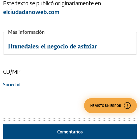
Este texto se publicó originariamente en
elciudadanoweb.com
Humedales: el negocio de asfixiar
CD/MP
Sociedad
HE VISTO UN ERROR
Comentarios