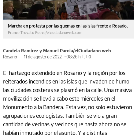
Marcha en protesta por las quemas en las islas frente a Rosario.
Franco Trovato Fuoco/elciudadanoweb.com
Candela Ramírez y Manuel Parola/elCiudadano web
Rosario —
11 de agosto de 2022
08:26 h
0
El hartazgo extendido en Rosario y la región por los
reiterados incendios en las islas que invaden de humo
las ciudades costeras se plasmó en la calle. Una masiva
movilización se llevó a cabo este miércoles en el
Monumento a la Bandera. Esta vez, no solo estuvieron
agrupaciones ecologistas. También se vio a gran
cantidad de vecinas y vecinos que hasta ahora no se
habían inmutado por el asunto. Y a distintas