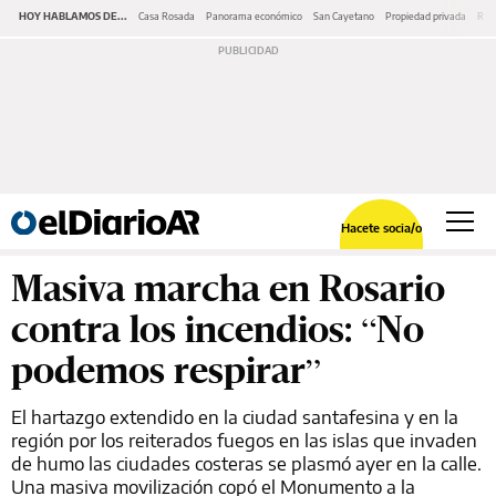
HOY HABLAMOS DE...
Casa Rosada
Panorama económico
San Cayetano
Propiedad privada
Repr
Hacete socia/o
Masiva marcha en Rosario
contra los incendios: “No
podemos respirar”
El hartazgo extendido en la ciudad santafesina y en la
región por los reiterados fuegos en las islas que invaden
de humo las ciudades costeras se plasmó ayer en la calle.
Una masiva movilización copó el Monumento a la