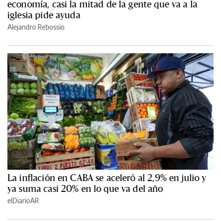
economía, casi la mitad de la gente que va a la
iglesia pide ayuda
Alejandro Rebossio
La inflación en CABA se aceleró al 2,9% en julio y
ya suma casi 20% en lo que va del año
elDiarioAR