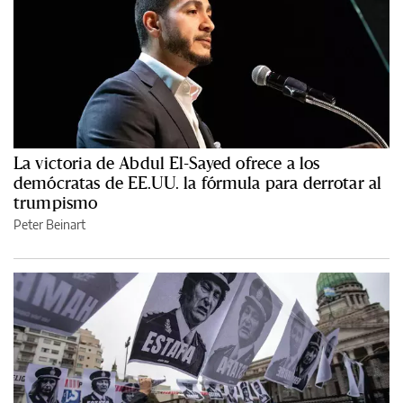
La victoria de Abdul El-Sayed ofrece a los
demócratas de EE.UU. la fórmula para derrotar al
trumpismo
Peter Beinart