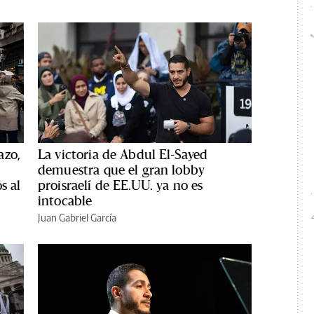
azo,
La victoria de Abdul El-Sayed
demuestra que el gran lobby
s al
proisraelí de EE.UU. ya no es
intocable
Juan Gabriel García