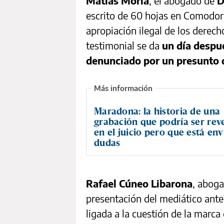
Matías Morla
, el abogado de
D
escrito de 60 hojas en Comodoro
apropiación ilegal de los derech
testimonial se da
un día despu
denunciado por un presunto d
Maradona: la historia de una
grabación que podría ser rev
en el juicio pero que está en
dudas
Rafael Cúneo Libarona
, aboga
presentación del mediático ante 
ligada a la cuestión de la marca