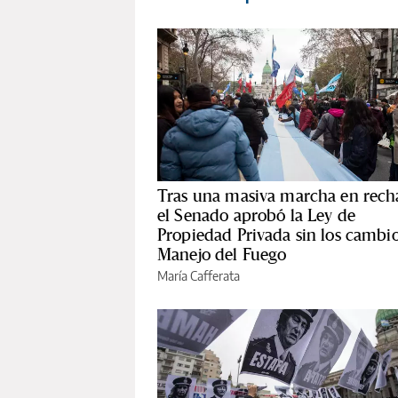
Tras una masiva marcha en rech
el Senado aprobó la Ley de
Propiedad Privada sin los cambio
Manejo del Fuego
María Cafferata