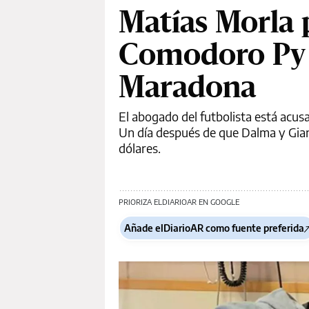
Matías Morla 
Comodoro Py 
Maradona
El abogado del futbolista está acus
Un día después de que Dalma y Gian
dólares.
PRIORIZA ELDIARIOAR EN GOOGLE
Añade elDiarioAR como fuente preferida