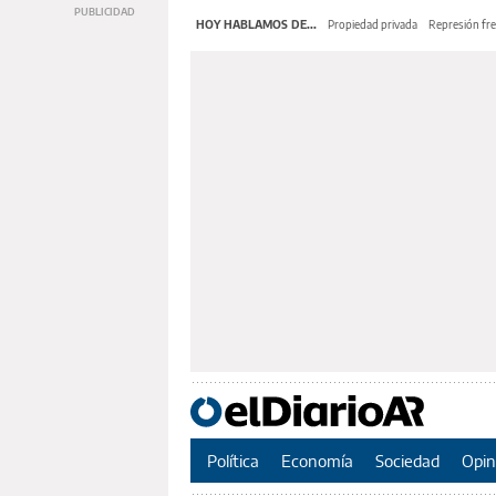
HOY HABLAMOS DE...
Propiedad privada
Represión fre
Política
Economía
Sociedad
Opin