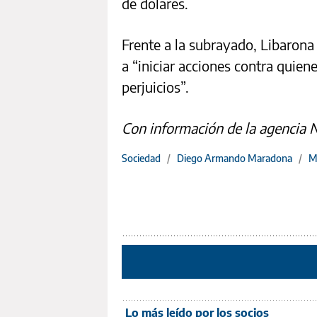
de dólares.
Frente a la subrayado, Libarona
a “iniciar acciones contra quien
perjuicios”.
Con información de la agencia 
Sociedad
/
Diego Armando Maradona
/
M
Lo más leído por los socios