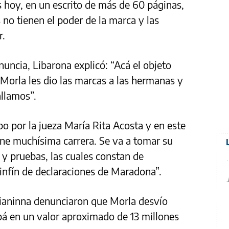
 hoy, en un escrito de más de 60 páginas,
s no tienen el poder de la marca y las
r.
nuncia, Libarona explicó: “Acá el objeto
 Morla les dio las marcas a las hermanas y
allamos”.
bo por la jueza María Rita Acosta y en este
ne muchísima carrera. Se va a tomar su
 y pruebas, las cuales constan de
infín de declaraciones de Maradona”.
Gianinna denunciaron que Morla desvío
pá en un valor aproximado de 13 millones