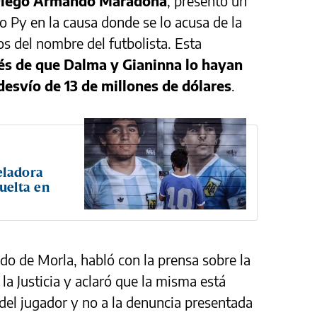
iego Armando Maradona
, presentó un
 Py en la causa donde se lo acusa de la
os del nombre del futbolista. Esta
és de que Dalma y Gianinna lo hayan
esvío de 13 de millones de dólares
.
eladora
vuelta en
do de Morla, habló con la prensa sobre la
la Justicia y aclaró que la misma está
 del jugador y no a la denuncia presentada