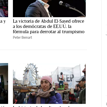
a y
La victoria de Abdul El-Sayed ofrece
a los demócratas de EE.UU. la
fórmula para derrotar al trumpismo
Peter Beinart