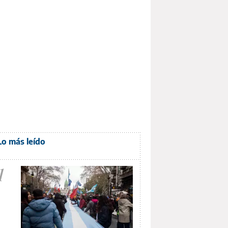
Lo más leído
1