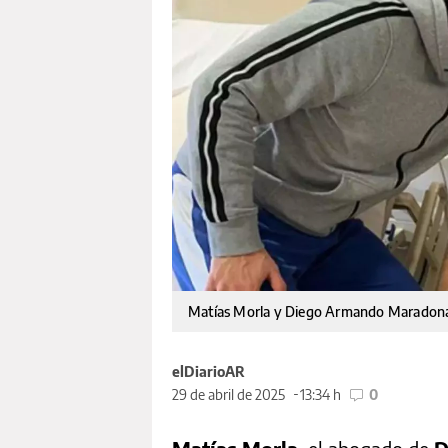
Matías Morla y Diego Armando Marado
elDiarioAR
29 de abril de 2025
13:34 h
0