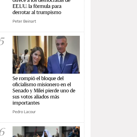
EE.UU. la fórmula para
derrotar al trumpismo
Peter Beinart
5
Se rompió el bloque del
oficialismo misionero en el
Senado y Milei pierde uno de
sus votos aliados más
importantes
Pedro Lacour
6