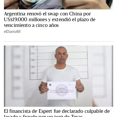
Argentina renovó el swap con China por
US$19.000 millones y extendió el plazo de
vencimiento a cinco años
elDiarioAR
El financista de Espert fue declarado culpable de
lavado y fraude por un juez de Texas