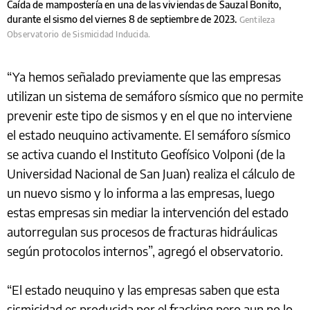
Caída de mampostería en una de las viviendas de Sauzal Bonito,
durante el sismo del viernes 8 de septiembre de 2023.
Gentileza
Observatorio de Sismicidad Inducida.
“Ya hemos señalado previamente que las empresas
utilizan un sistema de semáforo sísmico que no permite
prevenir este tipo de sismos y en el que no interviene
el estado neuquino activamente. El semáforo sísmico
se activa cuando el Instituto Geofísico Volponi (de la
Universidad Nacional de San Juan) realiza el cálculo de
un nuevo sismo y lo informa a las empresas, luego
estas empresas sin mediar la intervención del estado
autorregulan sus procesos de fracturas hidráulicas
según protocolos internos”, agregó el observatorio.
“El estado neuquino y las empresas saben que esta
sismicidad es producida por el fracking pero aun no lo