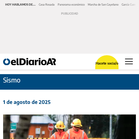
HOY HABLAMOS DE...
Casa Rosada
Panorama económico
Marcha de San Cayetano
García Cuerva
Hacete socia/o
Sismo
1 de agosto de 2025