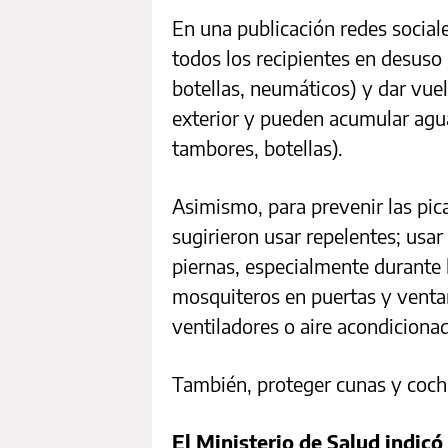
En una publicación redes social
todos los recipientes en desus
botellas, neumáticos) y dar vuel
exterior y pueden acumular agu
tambores, botellas).
Asimismo, para prevenir las pic
sugirieron usar repelentes; usar
piernas, especialmente durante la
mosquiteros en puertas y venta
ventiladores o aire acondicionad
También, proteger cunas y coch
El Ministerio de Salud indic