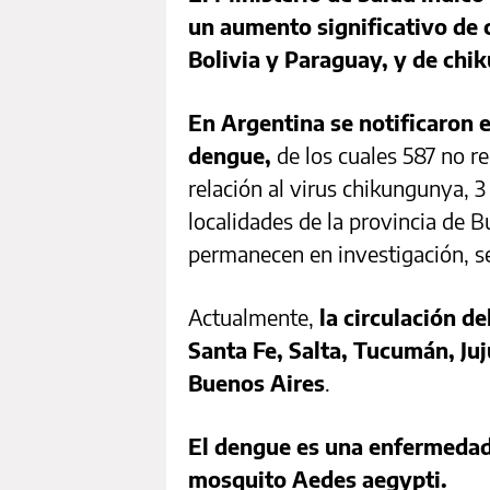
un aumento significativo de 
Bolivia y Paraguay, y de chi
En Argentina se notificaron e
dengue,
de los cuales 587 no re
relación al virus chikungunya, 
localidades de la provincia de B
permanecen en investigación, s
Actualmente,
la circulación de
Santa Fe, Salta, Tucumán, Ju
Buenos Aires
.
El dengue es una enfermedad 
mosquito Aedes aegypti.