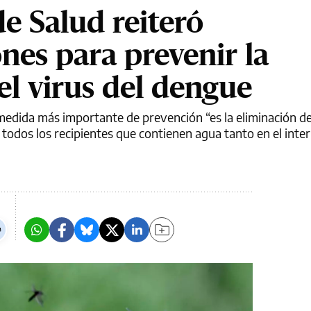
de Salud reiteró
es para prevenir la
el virus del dengue
 medida más importante de prevención “es la eliminación de
 todos los recipientes que contienen agua tanto en el inter