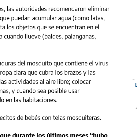
es, las autoridades recomendaron eliminar
o que puedan acumular agua (como latas,
ta los objetos que se encuentran en el
a cuando llueve (baldes, palanganas,
aduras del mosquito que contiene el virus
 ropa clara que cubra los brazos y las
s actividades al aire libre; colocar
nas, y cuando sea posible usar
o en las habitaciones.
ecitos de bebés con telas mosquiteras.
ó que durante los últimos meses “hubo