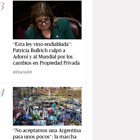
3
“Esta ley vino endiablada”:
Patricia Bullrich culpó a
Adorni y al Mundial por los
cambios en Propiedad Privada
elDiarioAR
4
"No aceptamos una Argentina
para unos pocos": la marcha