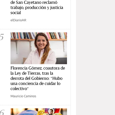
de San Cayetano reclamó
trabajo, producción y justicia
social
elDiarioAR
5
Florencia Gómez, coautora de
la Ley de Tierras, tras la
derrota del Gobierno: "Hubo
una conciencia de cuidar lo
colectivo"
Mauricio Caminos
6