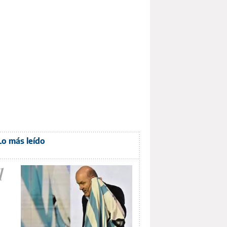
Lo más leído
1