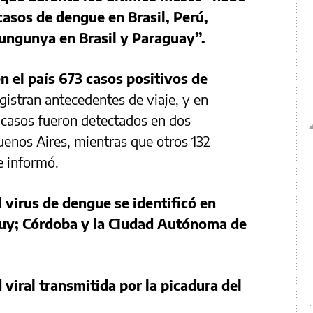
casos de dengue en Brasil, Perú,
kungunya en Brasil y Paraguay”.
n el país 673 casos positivos de
gistran antecedentes de viaje, y en
3 casos fueron detectados en dos
uenos Aires, mientras que otros 132
e informó.
l virus de dengue se identificó en
juy; Córdoba y la Ciudad Autónoma de
viral transmitida por la picadura del