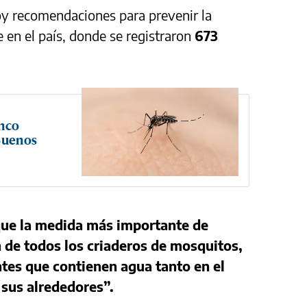
hoy recomendaciones para prevenir la
 en el país, donde se registraron
673
inco
 Buenos
 que la medida más importante de
n de todos los criaderos de mosquitos,
entes que contienen agua tanto en el
 sus alrededores”.