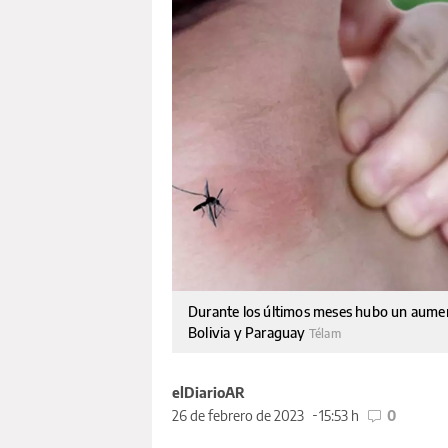
Durante los últimos meses hubo un aument
Bolivia y Paraguay
Télam
elDiarioAR
26 de febrero de 2023
15:53 h
0