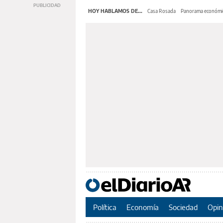
HOY HABLAMOS DE...
Casa Rosada
Panorama económi
Política
Economía
Sociedad
Opin