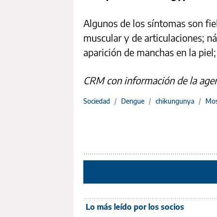
Algunos de los síntomas son fieb
muscular y de articulaciones; n
aparición de manchas en la piel;
CRM con información de la age
Sociedad
/
Dengue
/
chikungunya
/
Mos
Lo más leído por los socios