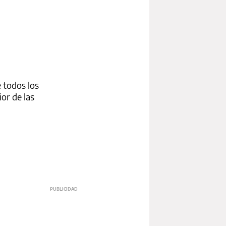
 todos los
ior de las