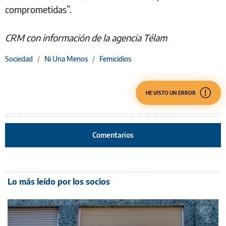
comprometidas”.
CRM con información de la agencia Télam
Sociedad
/
Ni Una Menos
/
Femicidios
HE VISTO UN ERROR
Comentarios
Lo más leído por los socios