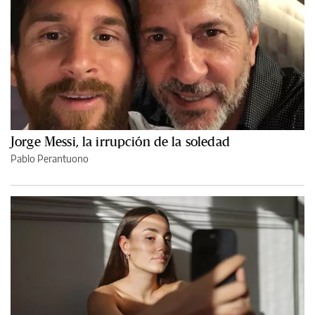
Jorge Messi, la irrupción de la soledad
Pablo Perantuono