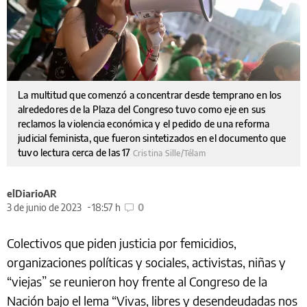
La multitud que comenzó a concentrar desde temprano en los
alrededores de la Plaza del Congreso tuvo como eje en sus
reclamos la violencia económica y el pedido de una reforma
judicial feminista, que fueron sintetizados en el documento que
tuvo lectura cerca de las 17
Cristina Sille/Télam
elDiarioAR
3 de junio de 2023
18:57 h
0
Colectivos que piden justicia por femicidios,
organizaciones políticas y sociales, activistas, niñas y
“viejas” se reunieron hoy frente al Congreso de la
Nación bajo el lema “Vivas, libres y desendeudadas nos