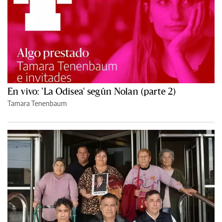
En vivo: 'La Odisea' según Nolan (parte 2)
Tamara Tenenbaum