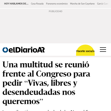
HOY HABLAMOS DE...
Casa Rosada
Panorama económico
Marcha de San Cayetano
García Cuerva
Hacete socia/o
Una multitud se reunió
frente al Congreso para
pedir “Vivas, libres y
desendeudadas nos
queremos”