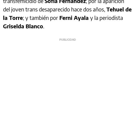
transfemicidio de
Sofia Fernández
; por la aparición
del joven trans desaparecido hace dos años,
Tehuel de
la Torre
; y también por
Ferni Ayala
y la periodista
Griselda Blanco
.