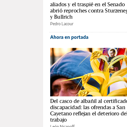
aliados y el traspié en el Senado
abrió reproches contra Sturzene
y Bullrich
Pedro Lacour
Ahora en portada
Del casco de albañil al certificad
discapacidad: las ofrendas a San
Cayetano reflejan el deterioro de
trabajo
León Nicanoff