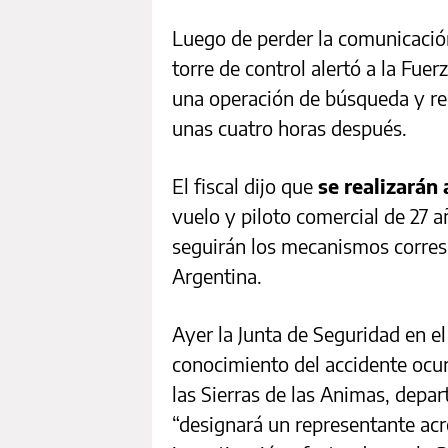
Luego de perder la comunicación
torre de control alertó a la Fu
una operación de búsqueda y res
unas cuatro horas después.
El fiscal dijo que
se realizarán
vuelo y piloto comercial de 27 a
seguirán los mecanismos corres
Argentina.
Ayer la Junta de Seguridad en e
conocimiento del accidente ocu
las Sierras de las Animas, dep
“designará un representante acre