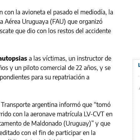
 con la avioneta el pasado el mediodía, la
erza Aérea Uruguaya (FAU) que organizó
cate que dio con los restos del accidente
 autopsias
a las víctimas, un instructor de
ños y un piloto comercial de 22 años, y se
pondientes para su repatriación a
l Transporte argentina informó que “tomó
rrido con la aeronave matrícula LV-CVT en
artamento de Maldonado (Uruguay)” y que
ditado con el fin de participar en la