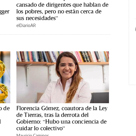
cansado de dirigentes que hablan de
gger
los pobres, pero no están cerca de
sus necesidades”
elDiarioAR
o de
Florencia Gómez, coautora de la Ley
de Tierras, tras la derrota del
l
Gobierno: “Hubo una conciencia de
cuidar lo colectivo”
Mauricio Caminos