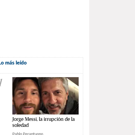
Lo más leído
1
Jorge Messi, la irrupción de la
soledad
Pablo Perantuono