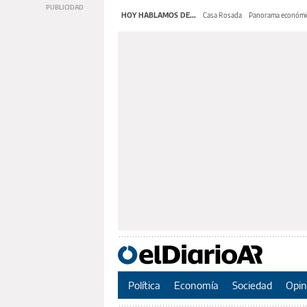
HOY HABLAMOS DE...
Casa Rosada
Panorama económi
Política
Economía
Sociedad
Opin