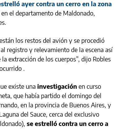
strelló ayer contra un cerro en la zona
,
en el departamento de Maldonado,
es.
stán los restos del avión y se procedió
a al registro y relevamiento de la escena así
a extracción de los cuerpos”, dijo Robles
 ocurrido .
que existe una
investigación
en curso
neta, que había partido el domingo del
nando, en la provincia de Buenos Aires, y
e Laguna del Sauce, cerca del exclusivo
aldonado),
se estrelló contra un cerro a