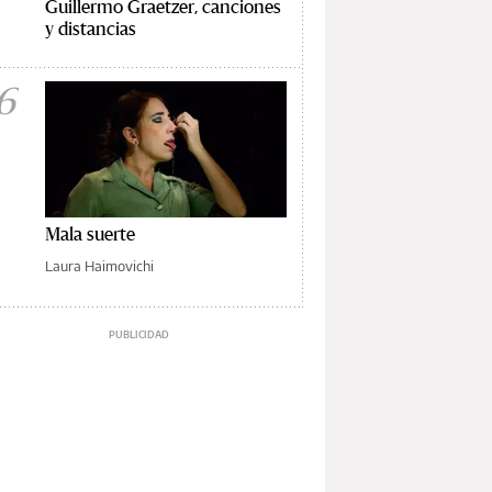
Guillermo Graetzer, canciones
y distancias
6
Mala suerte
Laura Haimovichi