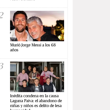
2
Murió Jorge Messi a los 68
años
3
Inédita condena en la causa
Laguna Paiva: el abandono de
niñas y niños es delito de lesa