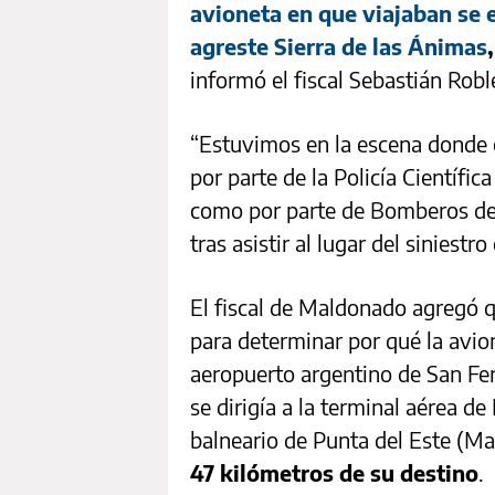
avioneta en que viajaban se e
agreste Sierra de las Ánimas
informó el fiscal Sebastián Robl
“Estuvimos en la escena donde e
por parte de la Policía Científic
como por parte de Bomberos de l
tras asistir al lugar del siniestro
El fiscal de Maldonado agregó 
para determinar por qué la avio
aeropuerto argentino de San Fer
se dirigía a la terminal aérea d
balneario de Punta del Este (M
47 kilómetros de su destino
.