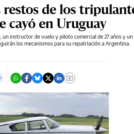
restos de los tripulant
ue cayó en Uruguay
s, un instructor de vuelo y piloto comercial de 27 años y un
eguirán los mecanismos para su repatriación a Argentina.