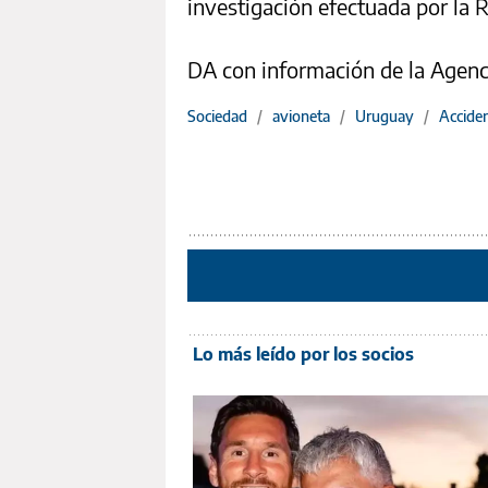
investigación efectuada por la 
DA con información de la Agen
Sociedad
/
avioneta
/
Uruguay
/
Accide
Lo más leído por los socios