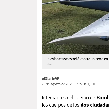
La avioneta se estrelló contra un cerro en 
télam
elDiarioAR
23 de agosto de 2021
19:53 h
0
Integrantes del cuerpo de
Bomb
los cuerpos de los
dos ciudada