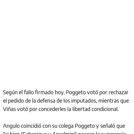
Según el fallo firmado hoy, Poggeto votó por rechazar
el pedido de la defensa de los imputados, mientras que
Viñas votó por concederles la libertad condicional.
Angulo coincidió con su colega Poggeto y señaló que
“si bien (Echenique y Anselmini) poseen la sugerencia