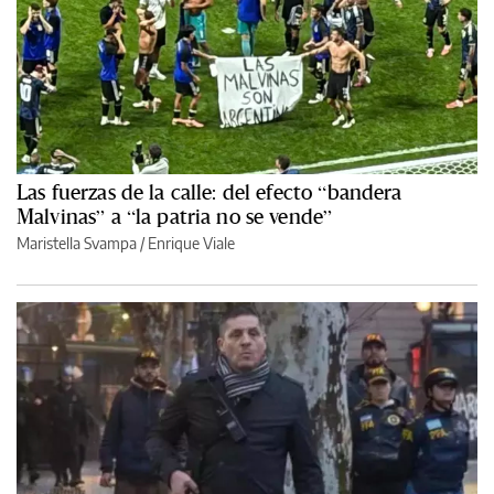
Las fuerzas de la calle: del efecto “bandera
Malvinas” a “la patria no se vende”
Maristella Svampa
/
Enrique Viale