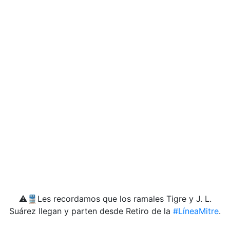
⚠️🚆Les recordamos que los ramales Tigre y J. L.
Suárez llegan y parten desde Retiro de la
#LíneaMitre
.