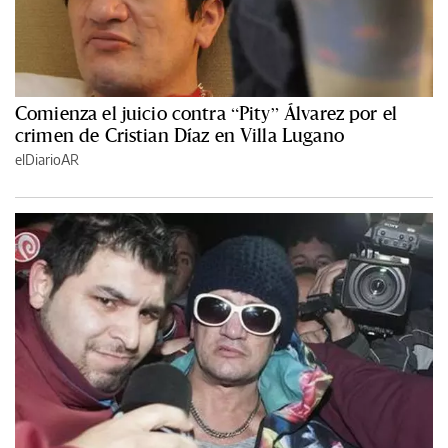
Comienza el juicio contra “Pity” Álvarez por el
crimen de Cristian Díaz en Villa Lugano
elDiarioAR