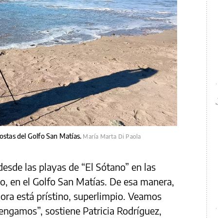
ostas del Golfo San Matías.
María Marta Di Paola
desde las playas de “El Sótano” en las
io, en el Golfo San Matías. De esa manera,
ora está prístino, superlimpio. Veamos
engamos”, sostiene Patricia Rodríguez,