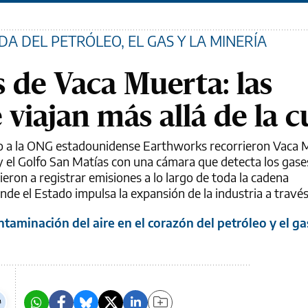
A DEL PETRÓLEO, EL GAS Y LA MINERÍA
s de Vaca Muerta: las
 viajan más allá de la 
o a la ONG estadounidense Earthworks recorrieron Vaca M
y el Golfo San Matías con una cámara que detecta los gase
ron a registrar emisiones a lo largo de toda la cadena
de el Estado impulsa la expansión de la industria a través 
taminación del aire en el corazón del petróleo y el ga