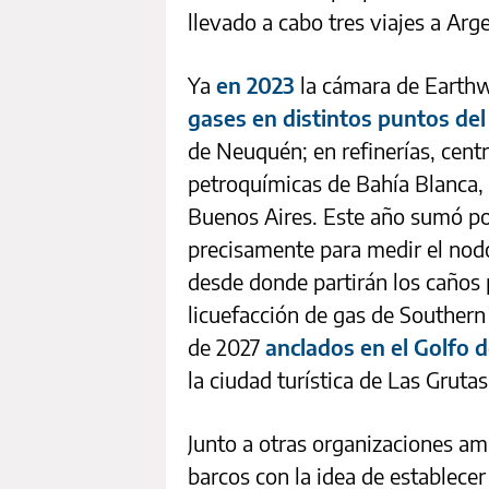
llevado a cabo tres viajes a Arg
Ya
en 2023
la cámara de Earth
gases en distintos puntos de
de Neuquén; en refinerías, centr
petroquímicas de Bahía Blanca, 
Buenos Aires. Este año sumó por
precisamente para medir el nod
desde donde partirán los caños 
licuefacción de gas de Southern
de 2027
anclados en el Golfo 
la ciudad turística de Las Grutas
Junto a otras organizaciones amb
barcos con la idea de establecer