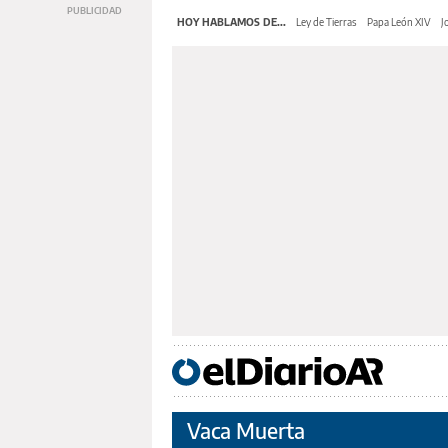
HOY HABLAMOS DE...
Ley de Tierras
Papa León XIV
J
Vaca Muerta