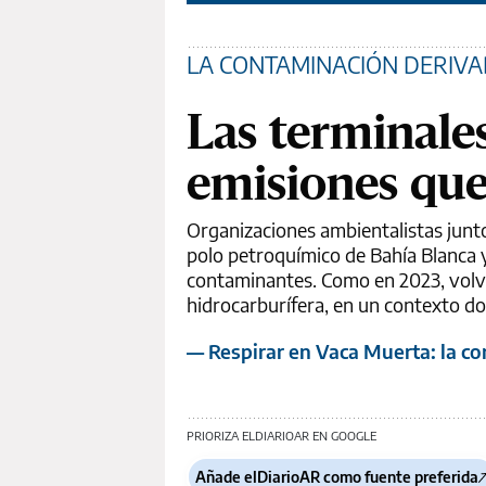
LA CONTAMINACIÓN DERIVAD
Las terminale
emisiones que
Organizaciones ambientalistas junt
polo petroquímico de Bahía Blanca 
contaminantes. Como en 2023, volvie
hidrocarburífera, en un contexto don
— Respirar en Vaca Muerta: la con
PRIORIZA ELDIARIOAR EN GOOGLE
Añade elDiarioAR como fuente preferida