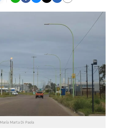
María Marta Di Paola