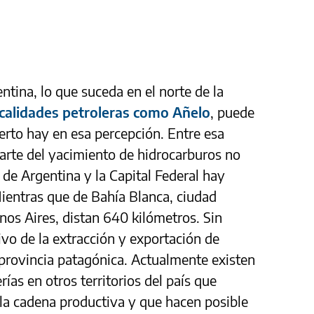
tina, lo que suceda en el norte de la
ocalidades petroleras como Añelo
, puede
ierto hay en esa percepción. Entre esa
parte del yacimiento de hidrocarburos no
de Argentina y la Capital Federal hay
Mientras que de Bahía Blanca, ciudad
nos Aires, distan 640 kilómetros. Sin
vo de la extracción y exportación de
 provincia patagónica. Actualmente existen
ías en otros territorios del país que
la cadena productiva y que hacen posible