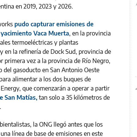
entina en 2019, 2023 y 2026.
works
pudo capturar emisiones de
l yacimiento Vaca Muerta
, en la provincia
ales termoeléctricas y plantas
y en la refinería de Dock Sud, provincia de
 primera vez a la provincia de Río Negro,
o del gasoducto en San Antonio Oeste
para alimentar a los dos buques de
 Energy, que comenzarán a operar a partir
de San Matías,
tan solo a 35 kilómetros de
.
ientalistas, la ONG llegó antes que los
 una línea de base de emisiones en este