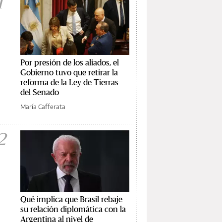
1
Por presión de los aliados, el
Gobierno tuvo que retirar la
reforma de la Ley de Tierras
del Senado
María Cafferata
2
Qué implica que Brasil rebaje
su relación diplomática con la
Argentina al nivel de