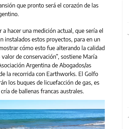
ansión que pronto será el corazón de las
gentino.
 a hacer una medición actual, que sería el
n instalados estos proyectos, para en un
mostrar cómo esto fue alterando la calidad
o valor de conservación”, sostiene María
Asociación Argentina de Abogados/as
de la recorrida con Earthworks. El Golfo
án los buques de licuefacción de gas, es
cría de ballenas francas australes.