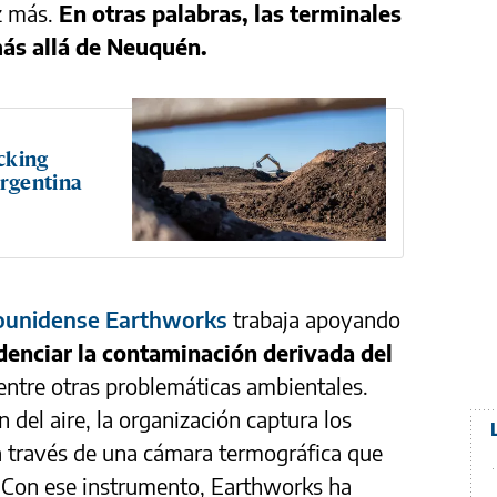
ez más.
En otras palabras, las terminales
ás allá de Neuquén.
cking
rgentina
unidense Earthworks
trabaja apoyando
denciar la contaminación derivada del
 entre otras problemáticas ambientales.
del aire, la organización captura los
a través de una cámara termográfica que
. Con ese instrumento, Earthworks ha