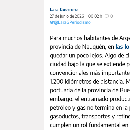
Lara Guerrero
27 de junio de 2026
00:02 h
0
@LaraGPeriodismo
Para muchos habitantes de Argen
provincia de Neuquén, en
las l
quedar un poco lejos. Algo de c
ciudad bajo la que se extiende 
convencionales más importante 
1.200 kilómetros de distancia. 
portuaria de la provincia de Bue
embargo, el entramado producti
petróleo y gas no termina en la
gasoductos, transportes y refiner
cumplen un rol fundamental en 