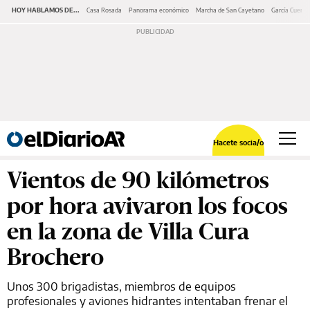
HOY HABLAMOS DE...
Casa Rosada
Panorama económico
Marcha de San Cayetano
García Cuerva
Hacete socia/o
Vientos de 90 kilómetros
por hora avivaron los focos
en la zona de Villa Cura
Brochero
Unos 300 brigadistas, miembros de equipos
profesionales y aviones hidrantes intentaban frenar el