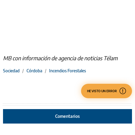
MB con información de agencia de noticias Télam
Sociedad
/
Córdoba
/
Incendios Forestales
HE VISTO UN ERROR
Comentarios