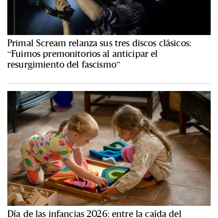
Primal Scream relanza sus tres discos clásicos:
“Fuimos premonitorios al anticipar el
resurgimiento del fascismo”
Día de las infancias 2026: entre la caída del