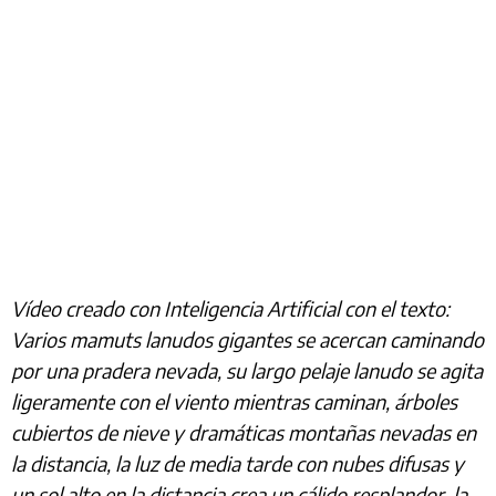
Vídeo creado con Inteligencia Artificial con el texto:
Varios mamuts lanudos gigantes se acercan caminando
por una pradera nevada, su largo pelaje lanudo se agita
ligeramente con el viento mientras caminan, árboles
cubiertos de nieve y dramáticas montañas nevadas en
la distancia, la luz de media tarde con nubes difusas y
un sol alto en la distancia crea un cálido resplandor, la