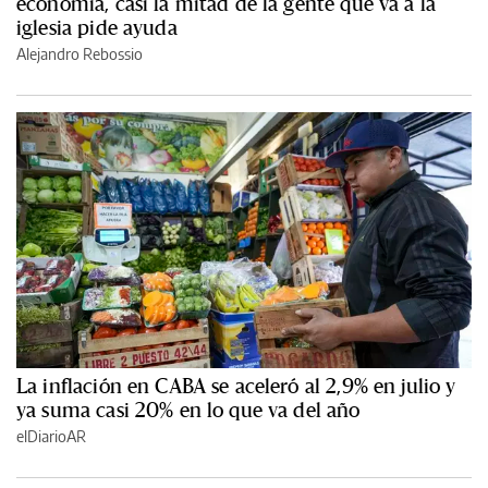
economía, casi la mitad de la gente que va a la
iglesia pide ayuda
Alejandro Rebossio
La inflación en CABA se aceleró al 2,9% en julio y
ya suma casi 20% en lo que va del año
elDiarioAR