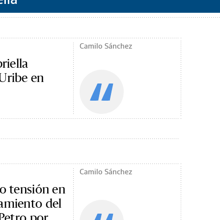
Camilo Sánchez
riella
Uribe en
Camilo Sánchez
jo tensión en
tamiento del
 Petro por