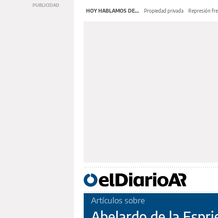
HOY HABLAMOS DE...
Propiedad privada
Represión fre
Artículos sobre
Abelardo de la Esprie