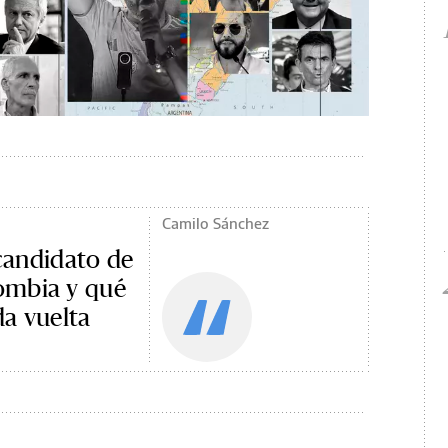
Camilo Sánchez
 candidato de
ombia y qué
da vuelta