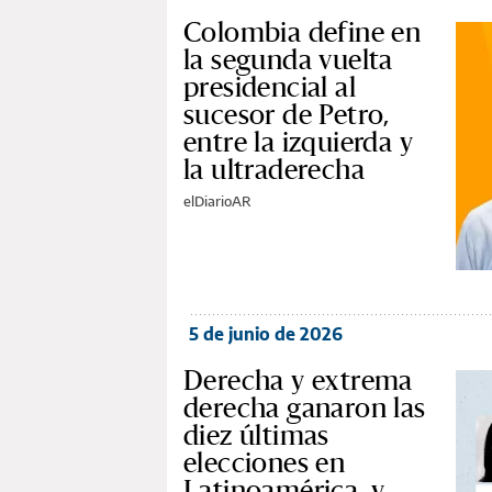
Colombia define en
la segunda vuelta
presidencial al
sucesor de Petro,
entre la izquierda y
la ultraderecha
elDiarioAR
5 de junio de 2026
Derecha y extrema
derecha ganaron las
diez últimas
elecciones en
Latinoamérica, y