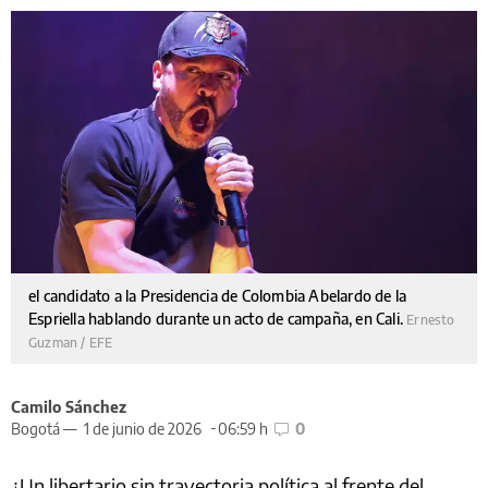
el candidato a la Presidencia de Colombia Abelardo de la
Espriella hablando durante un acto de campaña, en Cali.
Ernesto
Guzman / EFE
Camilo Sánchez
Bogotá —
1 de junio de 2026
06:59 h
0
¿Un libertario sin trayectoria política al frente del