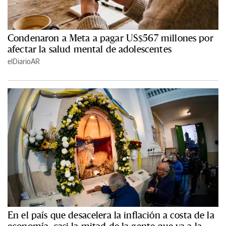
Condenaron a Meta a pagar US$567 millones por
afectar la salud mental de adolescentes
elDiarioAR
En el país que desacelera la inflación a costa de la