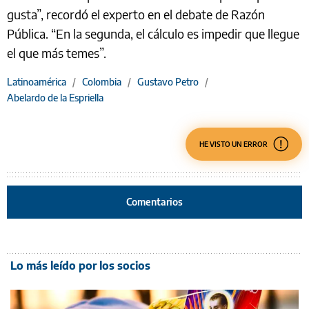
gusta”, recordó el experto en el debate de Razón
Pública. “En la segunda, el cálculo es impedir que llegue
el que más temes”.
Latinoamérica
/
Colombia
/
Gustavo Petro
/
Abelardo de la Espriella
HE VISTO UN ERROR
Comentarios
Lo más leído por los socios