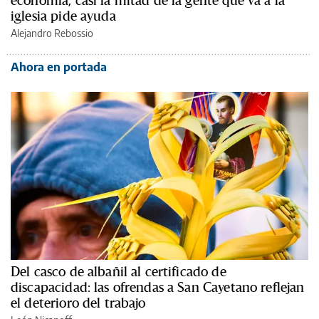
economía, casi la mitad de la gente que va a la
iglesia pide ayuda
Alejandro Rebossio
Ahora en portada
Del casco de albañil al certificado de
discapacidad: las ofrendas a San Cayetano reflejan
el deterioro del trabajo