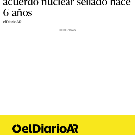
acuerdo nuclear sellado hace
6 años
elDiarioAR