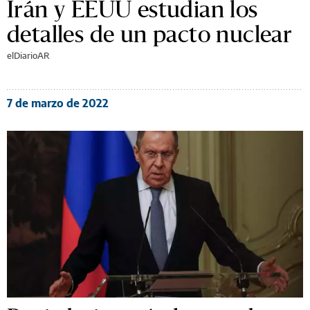
Irán y EEUU estudian los
detalles de un pacto nuclear
elDiarioAR
7 de marzo de 2022