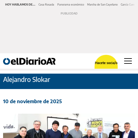
HOY HABLAMOS DE...
Casa Rosada
Panorama económico
Marcha de San Cayetano
García Cuerva
Hacete socia/o
Alejandro Slokar
10 de noviembre de 2025