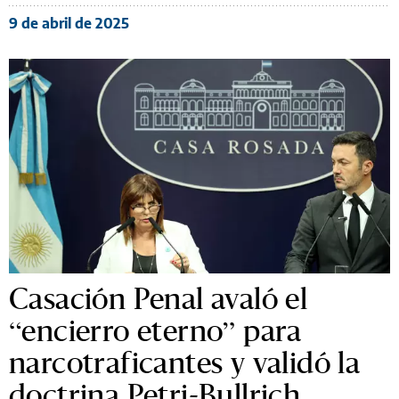
9 de abril de 2025
Casación Penal avaló el
“encierro eterno” para
narcotraficantes y validó la
doctrina Petri-Bullrich