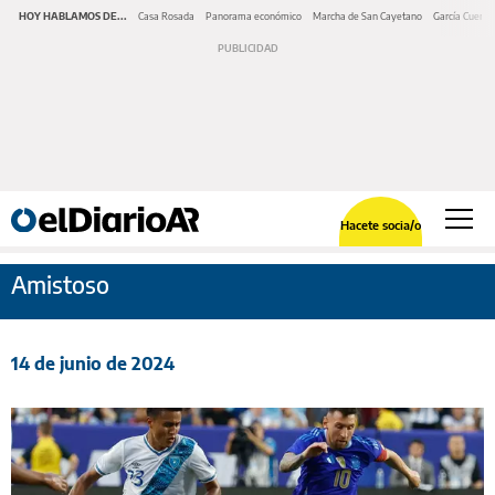
HOY HABLAMOS DE...
Casa Rosada
Panorama económico
Marcha de San Cayetano
García Cuerva
Hacete socia/o
Amistoso
14 de junio de 2024