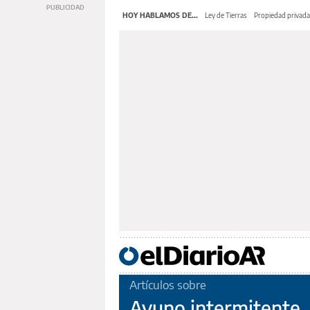
HOY HABLAMOS DE...
Ley de Tierras
Propiedad privada
Artículos sobre
Ayuno intermitente