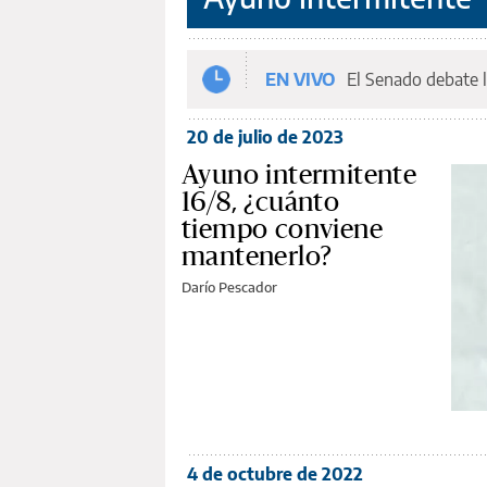
EN VIVO
El Senado debate l
20 de julio de 2023
Ayuno intermitente
16/8, ¿cuánto
tiempo conviene
mantenerlo?
Darío Pescador
4 de octubre de 2022