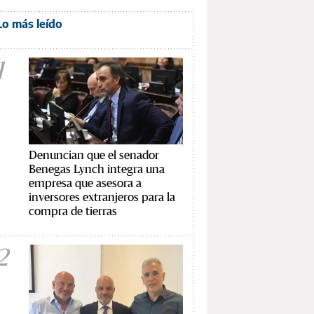
Lo más leído
1
Denuncian que el senador
Benegas Lynch integra una
empresa que asesora a
inversores extranjeros para la
compra de tierras
2