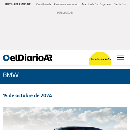
HOY HABLAMOS DE...
Casa Rosada
Panorama económico
Marcha de San Cayetano
García Cuerva
Hacete socia/o
BMW
15 de octubre de 2024