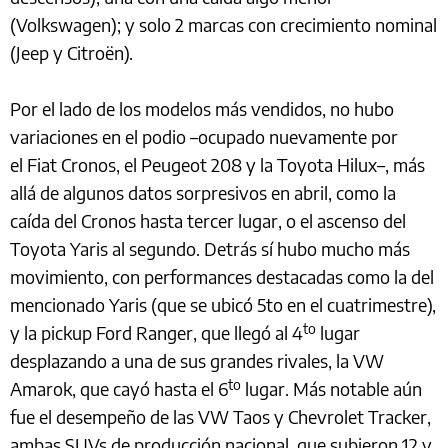
(Volkswagen); y solo 2 marcas con crecimiento nominal
(Jeep y Citroën).
Por el lado de los modelos más vendidos, no hubo
variaciones en el podio –ocupado nuevamente por
el Fiat Cronos, el Peugeot 208 y la Toyota Hilux–, más
allá de algunos datos sorpresivos en abril, como la
caída del Cronos hasta tercer lugar, o el ascenso del
Toyota Yaris al segundo. Detrás sí hubo mucho más
movimiento, con performances destacadas como la del
mencionado Yaris (que se ubicó 5to en el cuatrimestre),
to
y la pickup Ford Ranger, que llegó al 4
lugar
desplazando a una de sus grandes rivales, la VW
to
Amarok, que cayó hasta el 6
lugar. Más notable aún
fue el desempeño de las VW Taos y Chevrolet Tracker,
ambas SUVs de producción nacional, que subieron 12 y