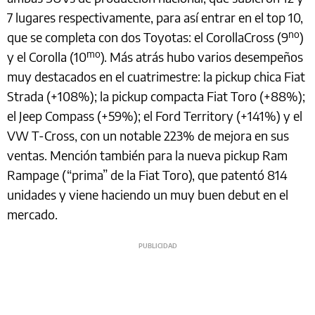
7 lugares respectivamente, para así entrar en el top 10,
no
que se completa con dos Toyotas: el CorollaCross (9
)
mo
y el Corolla (10
). Más atrás hubo varios desempeños
muy destacados en el cuatrimestre: la pickup chica Fiat
Strada (+108%); la pickup compacta Fiat Toro (+88%);
el Jeep Compass (+59%); el Ford Territory (+141%) y el
VW T-Cross, con un notable 223% de mejora en sus
ventas. Mención también para la nueva pickup Ram
Rampage (“prima” de la Fiat Toro), que patentó 814
unidades y viene haciendo un muy buen debut en el
mercado.