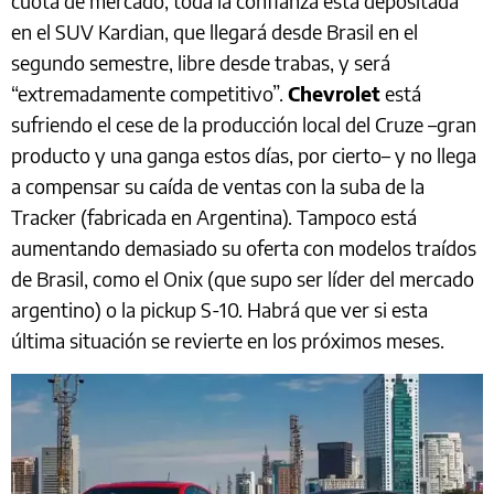
cuota de mercado, toda la confianza está depositada
en el SUV Kardian, que llegará desde Brasil en el
segundo semestre, libre desde trabas, y será
“extremadamente competitivo”.
Chevrolet
está
sufriendo el cese de la producción local del Cruze –gran
producto y una ganga estos días, por cierto– y no llega
a compensar su caída de ventas con la suba de la
Tracker (fabricada en Argentina). Tampoco está
aumentando demasiado su oferta con modelos traídos
de Brasil, como el Onix (que supo ser líder del mercado
argentino) o la pickup S-10. Habrá que ver si esta
última situación se revierte en los próximos meses.