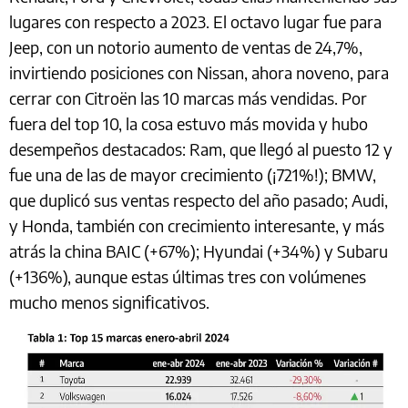
lugares con respecto a 2023. El octavo lugar fue para
Jeep, con un notorio aumento de ventas de 24,7%,
invirtiendo posiciones con Nissan, ahora noveno, para
cerrar con Citroën las 10 marcas más vendidas. Por
fuera del top 10, la cosa estuvo más movida y hubo
desempeños destacados: Ram, que llegó al puesto 12 y
fue una de las de mayor crecimiento (¡721%!); BMW,
que duplicó sus ventas respecto del año pasado; Audi,
y Honda, también con crecimiento interesante, y más
atrás la china BAIC (+67%); Hyundai (+34%) y Subaru
(+136%), aunque estas últimas tres con volúmenes
mucho menos significativos.