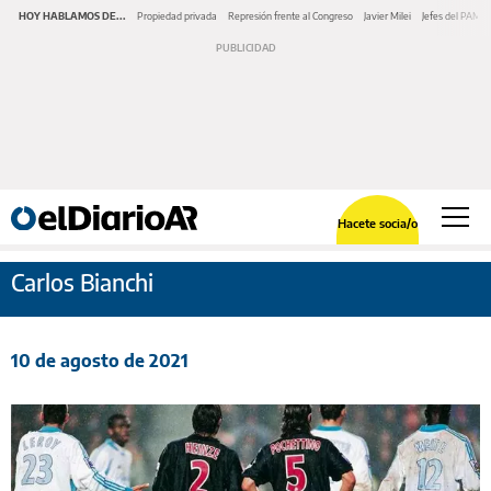
HOY HABLAMOS DE...
Propiedad privada
Represión frente al Congreso
Javier Milei
Jefes del PAMI
Hacete socia/o
Carlos Bianchi
10 de agosto de 2021