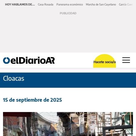
HOY HABLAMOS DE...
Casa Rosada
Panorama económico
Marcha de San Cayetano
García Cuerva
Hacete socia/o
Cloacas
15 de septiembre de 2025