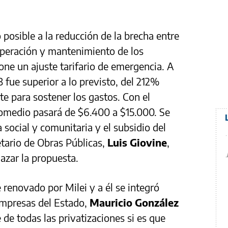
o posible a la reducción de la brecha entre
 operación y mantenimiento de los
one un ajuste tarifario de emergencia. A
3 fue superior a lo previsto, del 212%
ente para sostener los gastos. Con el
romedio pasará de $6.400 a $15.000. Se
 social y comunitaria y el subsidio del
etario de Obras Públicas,
Luis Giovine
,
azar la propuesta.
 renovado por Milei y a él se integró
Empresas del Estado,
Mauricio González
 de todas las privatizaciones si es que