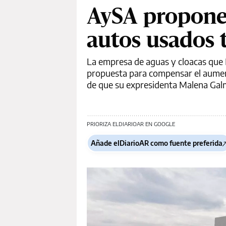
AySA propone
autos usados t
La empresa de aguas y cloacas que M
propuesta para compensar el aumen
de que su expresidenta Malena Galm
PRIORIZA ELDIARIOAR EN GOOGLE
Añade elDiarioAR como fuente preferida