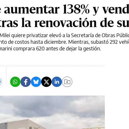
 aumentar 138% y ven
ras la renovación de su
ilei quiere privatizar elevó a la Secretaría de Obras Públi
to de costos hasta diciembre. Mientras, subastó 292 veh
arini comprara 620 antes de dejar la gestión.