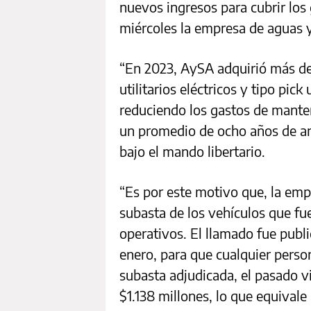
nuevos ingresos para cubrir los
miércoles la empresa de aguas y
“En 2023, AySA adquirió más de 
utilitarios eléctricos y tipo pick
reduciendo los gastos de mant
un promedio de ocho años de an
bajo el mando libertario.
“Es por este motivo que, la empr
subasta de los vehículos que f
operativos. El llamado fue public
enero, para que cualquier perso
subasta adjudicada, el pasado vi
$1.138 millones, lo que equiva