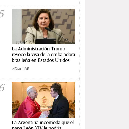
5
La Administración Trump
revocó la visa de la embajadora
brasileña en Estados Unidos
elDiarioAR
6
La Argentina incómoda que el
papa León XIV le podría