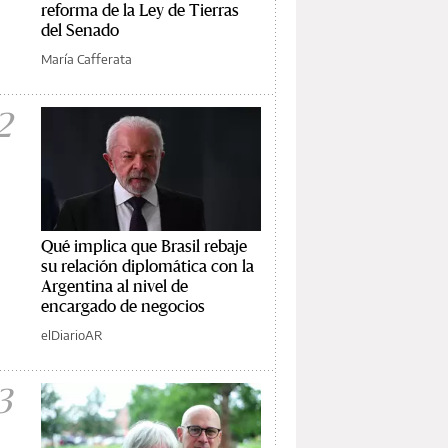
reforma de la Ley de Tierras
del Senado
María Cafferata
2
Qué implica que Brasil rebaje
su relación diplomática con la
Argentina al nivel de
encargado de negocios
elDiarioAR
3