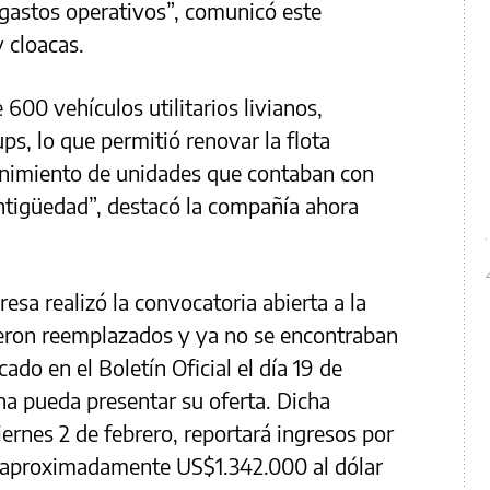
 gastos operativos”, comunicó este
 cloacas.
600 vehículos utilitarios livianos,
 ups, lo que permitió renovar la flota
enimiento de unidades que contaban con
tigüedad”, destacó la compañía ahora
esa realizó la convocatoria abierta a la
ueron reemplazados y ya no se encontraban
ado en el Boletín Oficial el día 19 de
na pueda presentar su oferta. Dicha
ernes 2 de febrero, reportará ingresos por
le aproximadamente US$1.342.000 al dólar