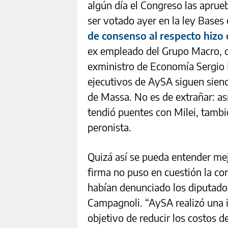
algún día el Congreso las aprue
ser votado ayer en la ley Bases
de consenso al respecto hizo 
ex empleado del Grupo Macro, de
exministro de Economía Sergio M
ejecutivos de AySA siguen sien
de Massa. No es de extrañar: as
tendió puentes con Milei, tambi
peronista.
Quizá así se pueda entender mej
firma no puso en cuestión la c
habían denunciado los diputad
Campagnoli. “AySA realizó una 
objetivo de reducir los costos d