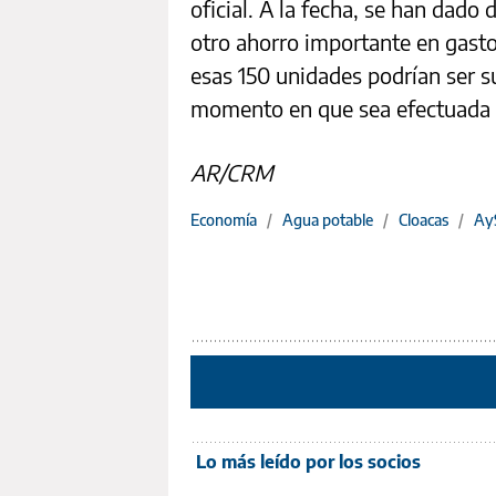
oficial. A la fecha, se han dado
otro ahorro importante en gast
esas 150 unidades podrían ser 
momento en que sea efectuada 
AR/CRM
Economía
/
Agua potable
/
Cloacas
/
Ay
Lo más leído por los socios