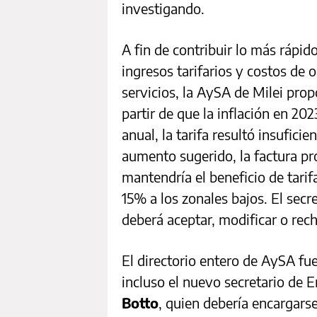
investigando.
A fin de contribuir lo más rápid
ingresos tarifarios y costos de
servicios, la AySA de Milei prop
partir de que la inflación en 202
anual, la tarifa resultó insufici
aumento sugerido, la factura p
mantendría el beneficio de tarifa
15% a los zonales bajos. El secr
deberá aceptar, modificar o rech
El directorio entero de AySA fue
incluso el nuevo secretario de 
Botto
, quien debería encargarse