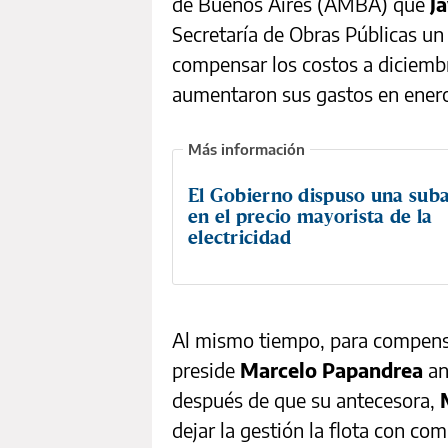
de Buenos Aires (AMBA) que
Ja
Secretaría de Obras Públicas u
compensar los costos a diciembr
aumentaron sus gastos en enero 
El Gobierno dispuso una sub
en el precio mayorista de la
electricidad
Al mismo tiempo, para compensa
preside
Marcelo Papandrea
an
después de que su antecesora,
dejar la gestión la flota con co