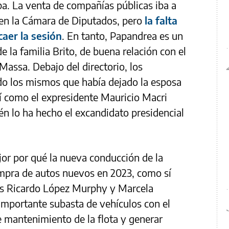
ba. La venta de compañías públicas iba a
 en la Cámara de Diputados, pero
la falta
caer la sesión
. En tanto, Papandrea es un
 la familia Brito, de buena relación con el
assa. Debajo del directorio, los
do los mismos que había dejado la esposa
í como el expresidente Mauricio Macri
én lo ha hecho el excandidato presidencial
or por qué la nueva conducción de la
ompra de autos nuevos en 2023, como sí
os Ricardo López Murphy y Marcela
importante subasta de vehículos con el
e mantenimiento de la flota y generar