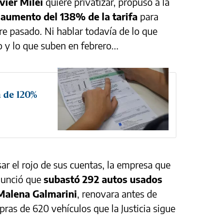
vier Milei
quiere privatizar, propuso a la
n
aumento del 138% de la tarifa
para
e pasado. Ni hablar todavía de lo que
y lo que suben en febrero...
a de 120%
r el rojo de sus cuentas, la empresa que
unció que
subastó 292 autos usados
Malena Galmarini
, renovara antes de
mpras de 620 vehículos que la Justicia sigue