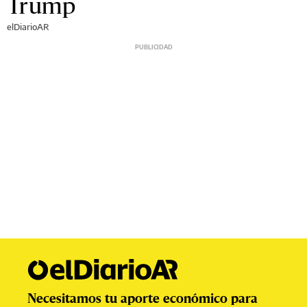
Trump
elDiarioAR
Necesitamos tu aporte económico para