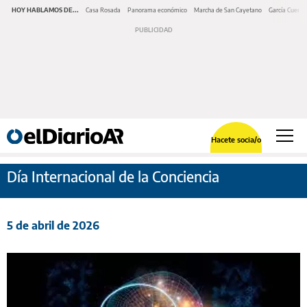
HOY HABLAMOS DE...
Casa Rosada
Panorama económico
Marcha de San Cayetano
García Cuerva
Hacete socia/o
Día Internacional de la Conciencia
5 de abril de 2026