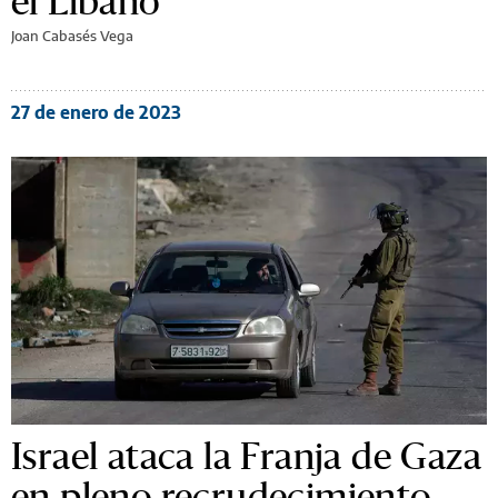
el Líbano
Joan Cabasés Vega
27 de enero de 2023
Israel ataca la Franja de Gaza
en pleno recrudecimiento