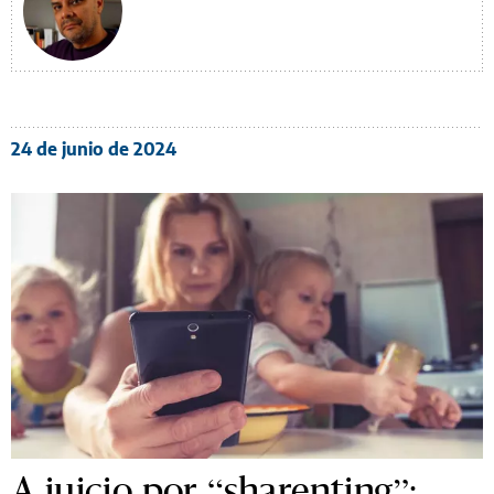
24 de junio de 2024
A juicio por “sharenting”: