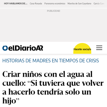
HOY HABLAMOS DE...
Casa Rosada
Panorama económico
Marcha de San Cayetano
García Cuerva
Hacete socia/o
HISTORIAS DE MADRES EN TIEMPOS DE CRISIS
Criar niños con el agua al
cuello: “Si tuviera que volver
a hacerlo tendría solo un
hijo”