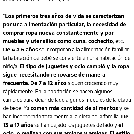
“
Los primeros tres años de vida se caracterizan
por una alimentación particular, la necesidad de
comprar ropa nueva constantemente y por
muebles y utensilios como cuna, cochecito
, etc.
De 4 a 6 años
se incorporan a la alimentación familiar,
la habitación de bebé se convierte en una habitación de
niño/a.
El tipo de juguetes y ocio cambió y la ropa
sigue necesitando renovarse de manera
frecuente
.
De 7 a 12 años
siguen creciendo muy
rápidamente. En la habitación se hacen algunos
cambios para dejar de lado algunos muebles de la etapa
de bebé. Ya
comen más cantidad de alimentos
y se
han incorporado totalmente a la dieta de la familia.
De
13 a 17 años
se han dejado los juguetes de lado y
el
ocio lo realizan con sus amigos y amigas
.
El estilo