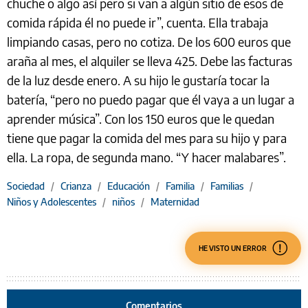
chuche o algo así pero si van a algún sitio de esos de
comida rápida él no puede ir”, cuenta. Ella trabaja
limpiando casas, pero no cotiza. De los 600 euros que
araña al mes, el alquiler se lleva 425. Debe las facturas
de la luz desde enero. A su hijo le gustaría tocar la
batería, “pero no puedo pagar que él vaya a un lugar a
aprender música”. Con los 150 euros que le quedan
tiene que pagar la comida del mes para su hijo y para
ella. La ropa, de segunda mano. “Y hacer malabares”.
Sociedad
/
Crianza
/
Educación
/
Familia
/
Familias
/
Niños y Adolescentes
/
niños
/
Maternidad
HE VISTO UN ERROR
Comentarios