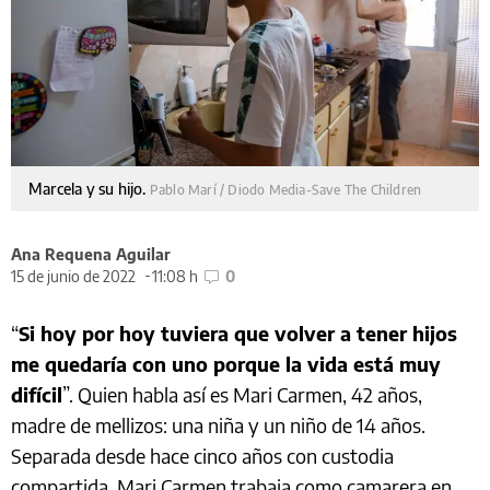
Marcela y su hijo.
Pablo Marí / Diodo Media-Save The Children
Ana Requena Aguilar
15 de junio de 2022
11:08 h
0
“
Si hoy por hoy tuviera que volver a tener hijos
me quedaría con uno porque la vida está muy
difícil
”. Quien habla así es Mari Carmen, 42 años,
madre de mellizos: una niña y un niño de 14 años.
Separada desde hace cinco años con custodia
compartida, Mari Carmen trabaja como camarera en