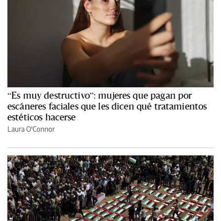
“Es muy destructivo”: mujeres que pagan por
escáneres faciales que les dicen qué tratamientos
estéticos hacerse
Laura O'Connor