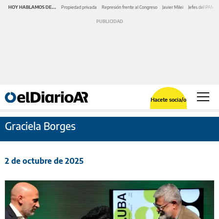
HOY HABLAMOS DE...
Propiedad privada
Represión frente al Congreso
Javier Milei
Jefes del PAMI
Hacete socia/o
Graciela Borges
2 de octubre de 2025