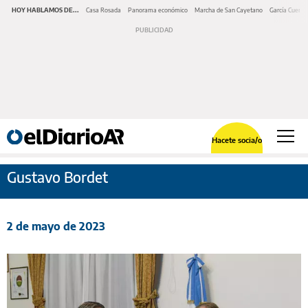
HOY HABLAMOS DE...
Casa Rosada
Panorama económico
Marcha de San Cayetano
García Cuerva
Hacete socia/o
Gustavo Bordet
2 de mayo de 2023