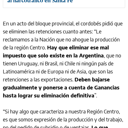
al narcotráfico en Santa Fe
En un acto del bloque provincial, el cordobés pidió que
se eliminen las retenciones cuanto antes: “Le
reclamamos a la Nación que no ahogue la producción
de la región Centro.
Hay que eliminar ese mal
impuesto que solo existe en la Argentina
, que no
tienen Uruguay, ni Brasil, ni Chile ni ningún país de
Latinoamérica ni de Europa ni de Asia, que son las
retenciones a las exportaciones.
Deben bajarse
gradualmente y ponerse a cuenta de Ganancias
hasta lograr su eliminación definitiva
”.
“Si hay algo que caracteriza a nuestra Región Centro,
es que somos expresión de la producción y del trabajo,
no del pedido de subsidio o de ventajas.
Lo que