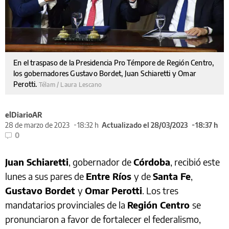
En el traspaso de la Presidencia Pro Témpore de Región Centro,
los gobernadores Gustavo Bordet, Juan Schiaretti y Omar
Perotti.
Télam / Laura Lescano
elDiarioAR
28 de marzo de 2023
18:32 h
Actualizado el 28/03/2023
18:37 h
0
Juan Schiaretti
, gobernador de
Córdoba
, recibió este
lunes a sus pares de
Entre Ríos
y de
Santa Fe
,
Gustavo Bordet
y
Omar Perotti
. Los tres
mandatarios provinciales de la
Región Centro
se
pronunciaron a favor de fortalecer el federalismo,