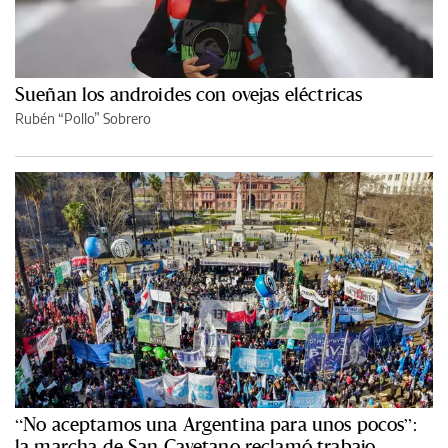
Sueñan los androides con ovejas eléctricas
Rubén “Pollo” Sobrero
“No aceptamos una Argentina para unos pocos”:
la marcha de San Cayetano reclamó trabajo,