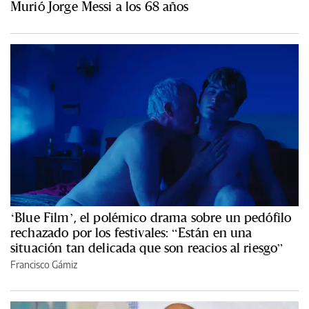
Murió Jorge Messi a los 68 años
‘Blue Film’, el polémico drama sobre un pedófilo
rechazado por los festivales: “Están en una
situación tan delicada que son reacios al riesgo”
Francisco Gámiz