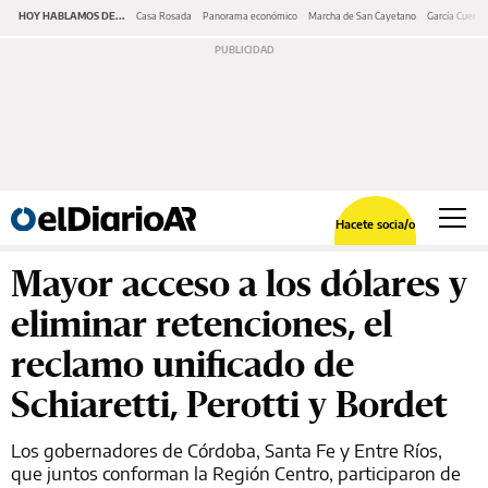
HOY HABLAMOS DE...
Casa Rosada
Panorama económico
Marcha de San Cayetano
García Cuerva
Hacete socia/o
Mayor acceso a los dólares y
eliminar retenciones, el
reclamo unificado de
Schiaretti, Perotti y Bordet
Los gobernadores de Córdoba, Santa Fe y Entre Ríos,
que juntos conforman la Región Centro, participaron de