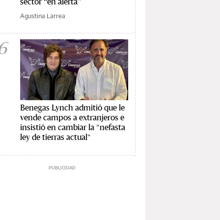
sector “en alerta”
Agustina Larrea
6
Benegas Lynch admitió que le
vende campos a extranjeros e
insistió en cambiar la "nefasta
ley de tierras actual"