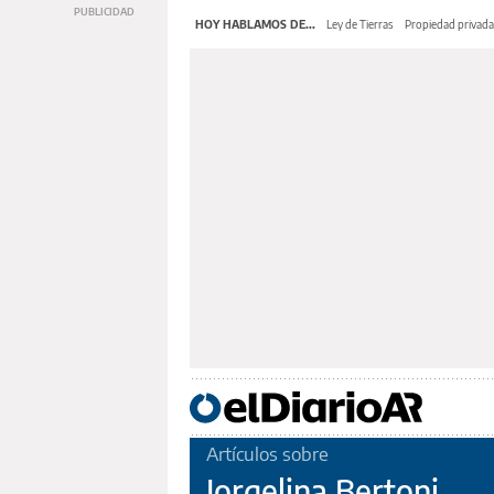
HOY HABLAMOS DE...
Ley de Tierras
Propiedad privada
Artículos sobre
Jorgelina Bertoni