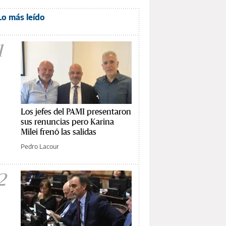
Lo más leído
1
Los jefes del PAMI presentaron
sus renuncias pero Karina
Milei frenó las salidas
Pedro Lacour
2