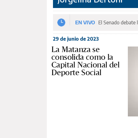
EN VIVO
El Senado debate l
29 de junio de 2023
La Matanza se
consolida como la
Capital Nacional del
Deporte Social