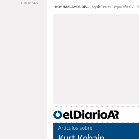
HOY HABLAMOS DE...
Ley de Tierras
Papa León XIV
J
Artículos sobre
Kurt Kobain