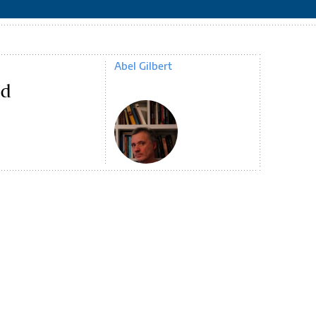
Abel Gilbert
ad