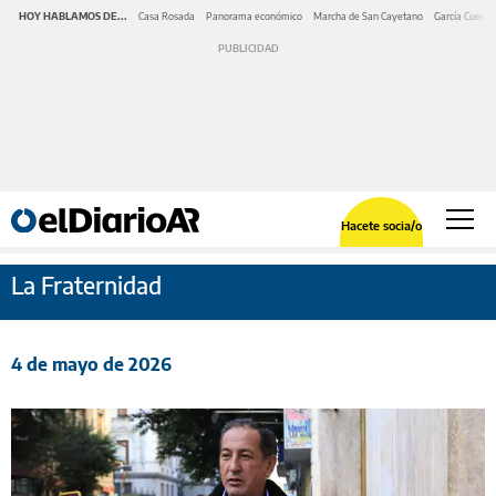
HOY HABLAMOS DE...
Casa Rosada
Panorama económico
Marcha de San Cayetano
García Cuerva
Hacete socia/o
La Fraternidad
4 de mayo de 2026