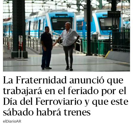
La Fraternidad anunció que
trabajará en el feriado por el
Día del Ferroviario y que este
sábado habrá trenes
elDiarioAR