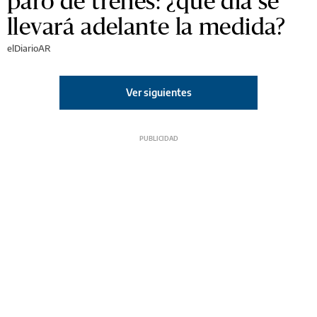
paro de trenes: ¿qué día se
llevará adelante la medida?
elDiarioAR
Ver siguientes