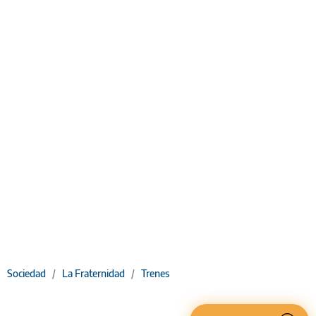
Sociedad
/
La Fraternidad
/
Trenes