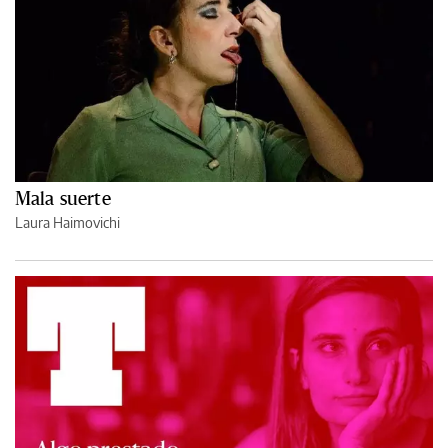
Mala suerte
Laura Haimovichi