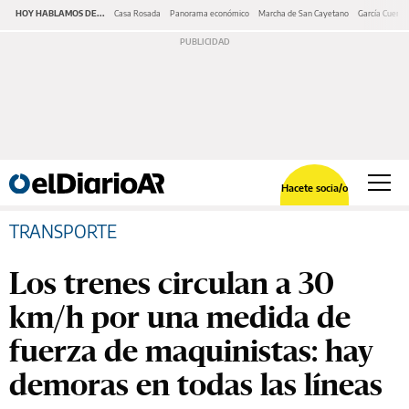
HOY HABLAMOS DE...
Casa Rosada
Panorama económico
Marcha de San Cayetano
García Cuerva
Hacete socia/o
TRANSPORTE
Los trenes circulan a 30
km/h por una medida de
fuerza de maquinistas: hay
demoras en todas las líneas