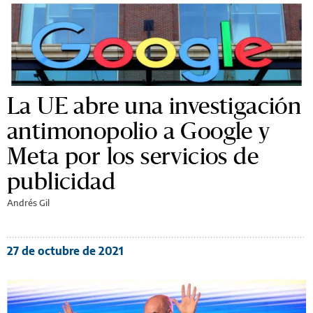
La UE abre una investigación
antimonopolio a Google y
Meta por los servicios de
publicidad
Andrés Gil
27 de octubre de 2021