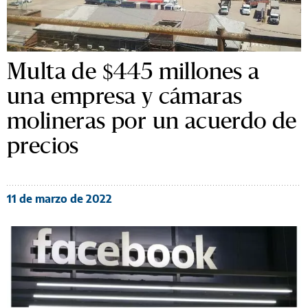
Multa de $445 millones a
una empresa y cámaras
molineras por un acuerdo de
precios
11 de marzo de 2022