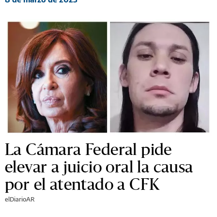
La Cámara Federal pide
elevar a juicio oral la causa
por el atentado a CFK
elDiarioAR