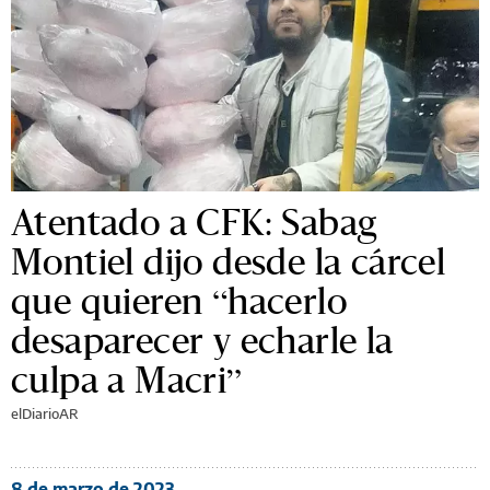
Atentado a CFK: Sabag
Montiel dijo desde la cárcel
que quieren “hacerlo
desaparecer y echarle la
culpa a Macri”
elDiarioAR
8 de marzo de 2023