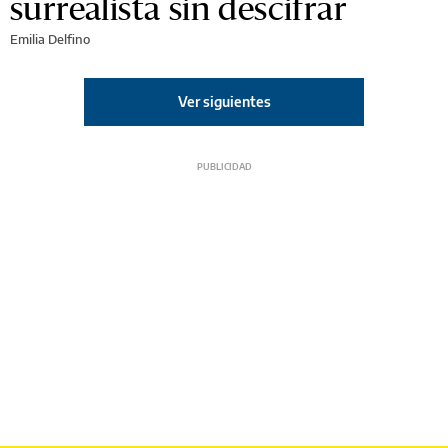
surrealista sin descifrar
Emilia Delfino
Ver siguientes