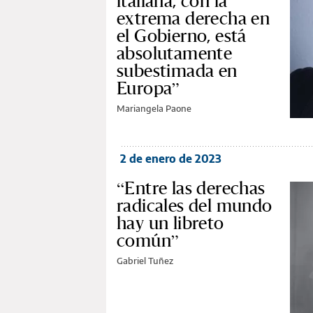
italiana, con la
extrema derecha en
el Gobierno, está
absolutamente
subestimada en
Europa”
Mariangela Paone
2 de enero de 2023
“Entre las derechas
radicales del mundo
hay un libreto
común”
Gabriel Tuñez