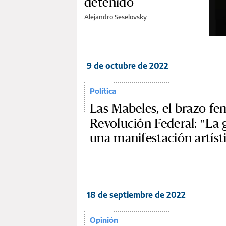
detenido
Alejandro Seselovsky
9 de octubre de 2022
Política
Las Mabeles, el brazo f
Revolución Federal: "La g
una manifestación artíst
18 de septiembre de 2022
Opinión