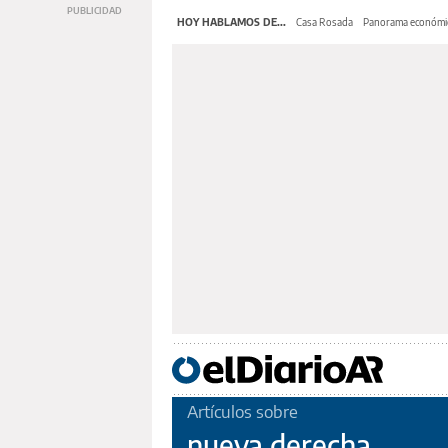
HOY HABLAMOS DE...
Casa Rosada
Panorama económi
Artículos sobre
nueva derecha