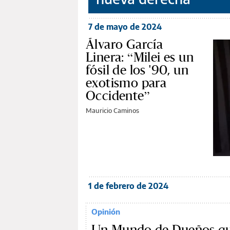
7 de mayo de 2024
Álvaro García
Linera: “Milei es un
fósil de los '90, un
exotismo para
Occidente”
Mauricio Caminos
1 de febrero de 2024
Opinión
Un Mundo de Dueños qu