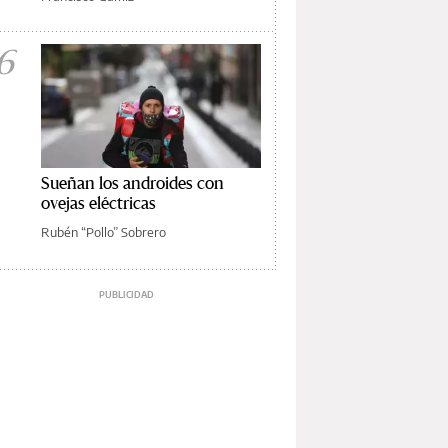
6
Sueñan los androides con
ovejas eléctricas
Rubén “Pollo” Sobrero