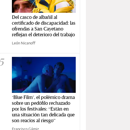
Del casco de albañil al
certificado de discapacidad: las
ofrendas a San Cayetano
reflejan el deterioro del trabajo
León Nicanoff
5
‘Blue Film’, el polémico drama
sobre un pedófilo rechazado
por los festivales: “Están en
una situación tan delicada que
son reacios al riesgo”
Francisco Gámiz