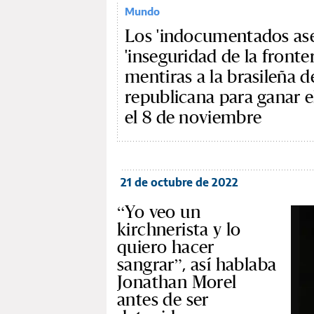
Mundo
Los 'indocumentados ases
'inseguridad de la fronter
mentiras a la brasileña 
republicana para ganar 
el 8 de noviembre
21 de octubre de 2022
“Yo veo un
kirchnerista y lo
quiero hacer
sangrar”, así hablaba
Jonathan Morel
antes de ser