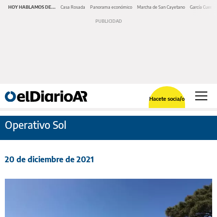
HOY HABLAMOS DE...
Casa Rosada
Panorama económico
Marcha de San Cayetano
García Cuerva
Hacete socia/o
Operativo Sol
20 de diciembre de 2021