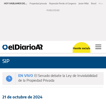
HOY HABLAMOS DE...
Propiedad privada
Represión frente al Congreso
Javier Milei
Brasil
Huawe
Hacete socia/o
SIP
EN VIVO
El Senado debate la Ley de Inviolabilidad
de la Propiedad Privada
21 de octubre de 2024