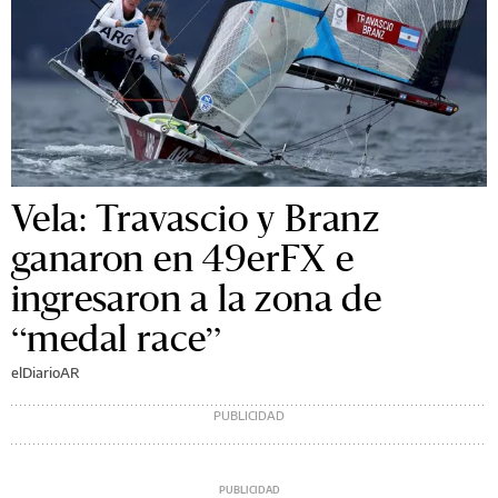
Vela: Travascio y Branz
ganaron en 49erFX e
ingresaron a la zona de
“medal race”
elDiarioAR