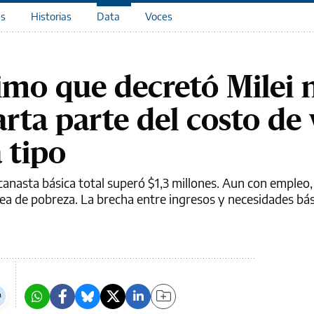
as
Historias
Data
Voces
nimo que decretó Milei 
arta parte del costo de 
 tipo
canasta básica total superó $1,3 millones. Aun con empleo,
ea de pobreza. La brecha entre ingresos y necesidades bás