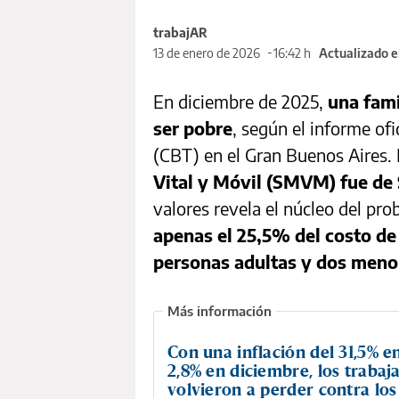
trabajAR
13 de enero de 2026
16:42 h
Actualizado e
En diciembre de 2025,
una fami
ser pobre
, según el informe ofi
(CBT) en el Gran Buenos Aires.
Vital y Móvil (SMVM) fue de
valores revela el núcleo del pr
apenas el 25,5% del costo de
personas adultas y dos meno
Con una inflación del 31,5% e
2,8% en diciembre, los trabaj
volvieron a perder contra los