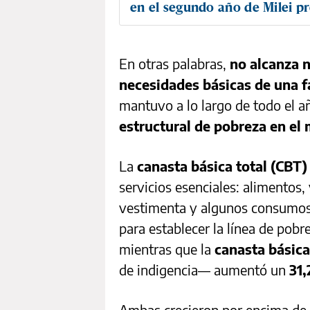
en el segundo año de Milei p
En otras palabras,
no alcanza n
necesidades básicas de una f
mantuvo a lo largo de todo el 
estructural de pobreza en el
La
canasta básica total (CBT)
servicios esenciales: alimentos,
vestimenta y algunos consumos 
para establecer la línea de pob
mientras que la
canasta básica
de indigencia— aumentó un
31
Ambas crecieron por encima de 