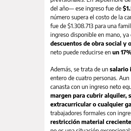
del año— ese ingreso fue de
$1
número supera el costo de la ca
fue de $1.308.713 para una famil
ingreso disponible en mano, ya
descuentos de obra social y 
neto puede reducirse en
un 17
Además, se trata de un
salario 
entero de cuatro personas. Aun s
canasta con un ingreso neto eq
margen para cubrir alquiler, 
extracurricular o cualquier g
trabajadores formales con ingr
restricción material crecient
no es una situación excepcional