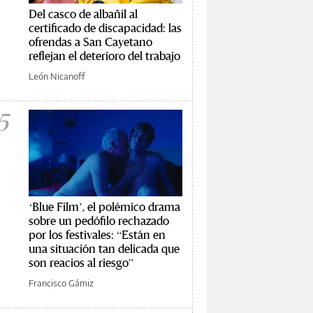
Del casco de albañil al
certificado de discapacidad: las
ofrendas a San Cayetano
reflejan el deterioro del trabajo
León Nicanoff
5
‘Blue Film’, el polémico drama
sobre un pedófilo rechazado
por los festivales: “Están en
una situación tan delicada que
son reacios al riesgo”
Francisco Gámiz