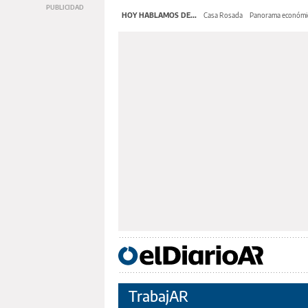
HOY HABLAMOS DE...
Casa Rosada
Panorama económi
TrabajAR