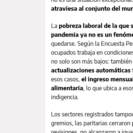
atraviesa al conjunto del mu
La
pobreza laboral de la que 
pandemia ya no es un fenóm
quedarse. Según la Encuesta P
ocupados trabaja en condiciones
no solo son más bajos: tambié
actualizaciones automáticas f
esos casos,
el ingreso mensual
alimentaria
, lo que ubica a eso
indigencia.
Los sectores registrados tamp
gremios, las paritarias cerraro
revisiones, no alcanzaron a igua