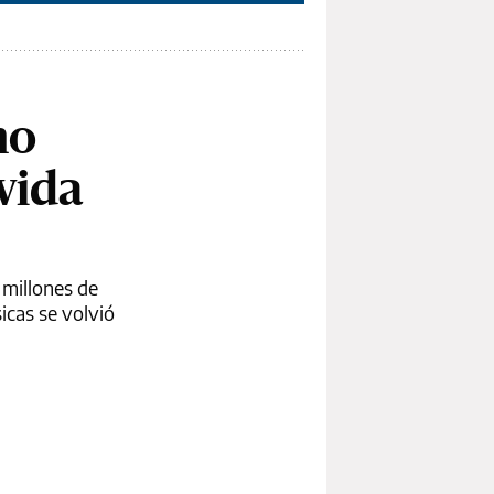
no
vida
 millones de
icas se volvió