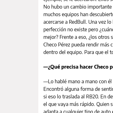
No hubo un cambio importante e
muchos equipos han descubiert
acercarse a RedBull. Una vez lo 
perfección no existe pero ¿cuá
mejor? Frente a eso, ¿los otros
Checo Pérez pueda rendir más 
dentro del equipo. Para que el 
—¿Qué precisa hacer Checo p
—Lo hablé mano a mano con él e
Encontró alguna forma de senti
si eso lo traslada al RB20. En 
el que vaya más rápido. Quien s
adapta a cualquier tipo de auto