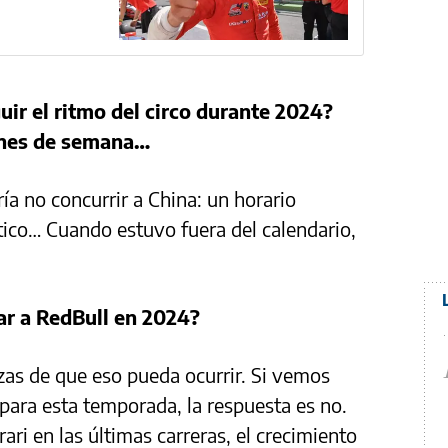
ir el ritmo del circo durante 2024?
fines de semana…
ría no concurrir a China: un horario
ático… Cuando estuvo fuera del calendario,
r a RedBull en 2024?
as de que eso pueda ocurrir. Si vemos
ara esta temporada, la respuesta es no.
ari en las últimas carreras, el crecimiento