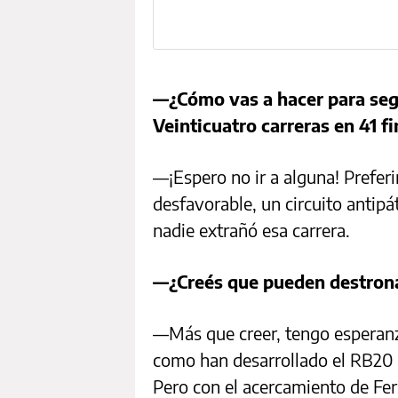
—¿Cómo vas a hacer para segu
Veinticuatro carreras en 41 
—¡Espero no ir a alguna! Preferi
desfavorable, un circuito antip
nadie extrañó esa carrera.
—¿Creés que pueden destrona
—Más que creer, tengo esperanz
como han desarrollado el RB20 p
Pero con el acercamiento de Ferr