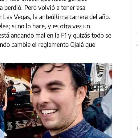
la perdió. Pero volvió a tener esa
Las Vegas, la anteúltima carrera del año.
ea; si no lo hace, y es otra vez un
stá andando mal en la F1 y quizás todo se
ndo cambie el reglamento Ojalá que