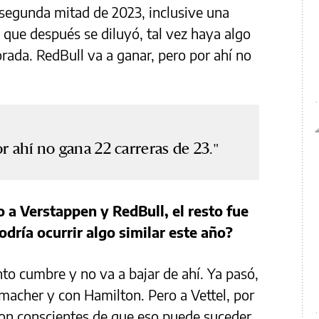
segunda mitad de 2023, inclusive una
que después se diluyó, tal vez haya algo
ada. RedBull va a ganar, pero por ahí no
r ahí no gana 22 carreras de 23.
a Verstappen y RedBull, el resto fue
dría ocurrir algo similar este año?
 cumbre y no va a bajar de ahí. Ya pasó,
umacher y con Hamilton. Pero a Vettel, por
 son conscientes de que eso puede suceder.