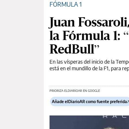
FÓRMULA 1
Juan Fossaroli
la Fórmula 1: 
RedBull”
En las vísperas del inicio de la Te
está en el mundillo de la F1, para re
PRIORIZA ELDIARIOAR EN GOOGLE
Añade elDiarioAR como fuente preferida