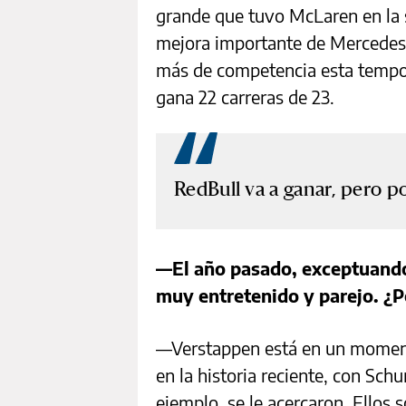
grande que tuvo McLaren en la 
mejora importante de Mercedes 
más de competencia esta tempor
gana 22 carreras de 23.
RedBull va a ganar, pero po
—El año pasado, exceptuando 
muy entretenido y parejo. ¿Po
—Verstappen está en un momento
en la historia reciente, con Sch
ejemplo, se le acercaron. Ellos