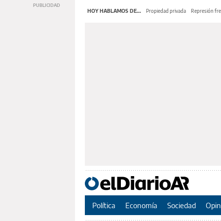
HOY HABLAMOS DE...
Propiedad privada
Represión fre
Política
Economía
Sociedad
Opin