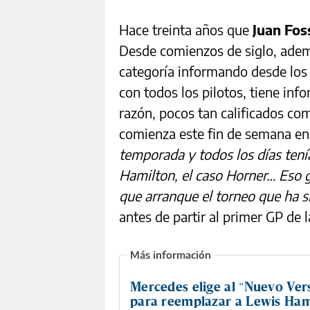
Hace treinta años que
Juan Fos
Desde comienzos de siglo, ademá
categoría informando desde los
con todos los pilotos, tiene inf
razón, pocos tan calificados co
comienza este fin de semana en 
temporada y todos los días tení
Hamilton, el caso Horner… Eso 
que arranque el torneo que ha 
antes de partir al primer GP de 
Mercedes elige al "Nuevo Ve
para reemplazar a Lewis Ham