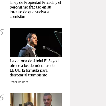
la ley de Propiedad Privada y el
peronismo fracasó en su
intento de que vuelva a
comisión
5
La victoria de Abdul El-Sayed
ofrece a los demócratas de
EE.UU. la fórmula para
derrotar al trumpismo
Peter Beinart
6