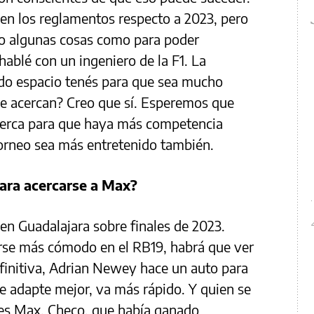
n los reglamentos respecto a 2023, pero
o algunas cosas como para poder
hablé con un ingeniero de la F1. La
ndo espacio tenés para que sea mucho
 se acercan? Creo que sí. Esperemos que
cerca para que haya más competencia
torneo sea más entretenido también.
ara acercarse a Max?
n Guadalajara sobre finales de 2023.
rse más cómodo en el RB19, habrá que ver
definitiva, Adrian Newey hace un auto para
e adapte mejor, va más rápido. Y quien se
 es Max. Checo, que había ganado