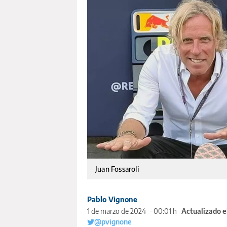
Juan Fossaroli
Pablo Vignone
1 de marzo de 2024
00:01 h
Actualizado e
@pvignone