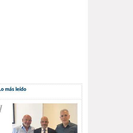
Lo más leído
1