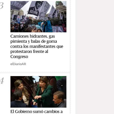
3
Camiones hidrantes, gas
pimienta y balas de goma
contra los manifestantes que
protestaron frente al
Congreso
elDiarioAR
4
El Gobierno sumó cambios a