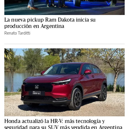
La nueva pickup Ram Dakota inicia su
producción en Argentina
Renato Tarditti
Honda actualizó la HR-V: más tecnología y
seguridad para su SUV más vendida en Argentina