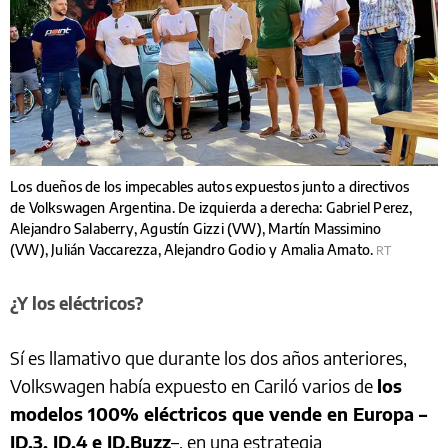
Los dueños de los impecables autos expuestos junto a directivos
de Volkswagen Argentina. De izquierda a derecha: Gabriel Perez,
Alejandro Salaberry, Agustín Gizzi (VW), Martín Massimino
(VW), Julián Vaccarezza, Alejandro Godio y Amalia Amato.
RT
¿Y los eléctricos?
Sí es llamativo que durante los dos años anteriores,
Volkswagen había expuesto en Cariló varios de
los
modelos 100% eléctricos que vende en Europa –
ID.3, ID.4 e ID.Buzz
–, en una estrategia