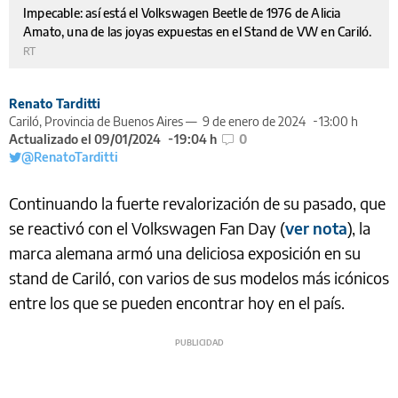
Impecable: así está el Volkswagen Beetle de 1976 de Alicia
Amato, una de las joyas expuestas en el Stand de VW en Cariló.
RT
Renato Tarditti
Cariló, Provincia de Buenos Aires —
9 de enero de 2024
13:00 h
Actualizado el 09/01/2024
19:04 h
0
@RenatoTarditti
Continuando la fuerte revalorización de su pasado, que
se reactivó con el Volkswagen Fan Day (
ver nota
), la
marca alemana armó una deliciosa exposición en su
stand de Cariló, con varios de sus modelos más icónicos
entre los que se pueden encontrar hoy en el país.