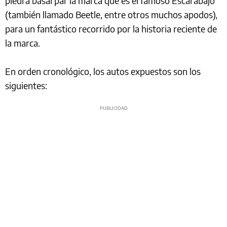
piedra basal par la marca que es el famoso Escarabajo
(también llamado Beetle, entre otros muchos apodos),
para un fantástico recorrido por la historia reciente de
la marca.
En orden cronológico, los autos expuestos son los
siguientes: