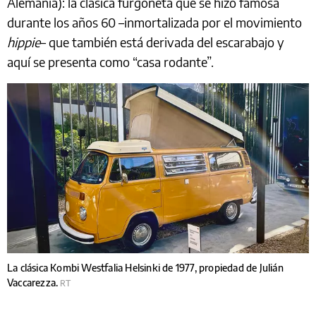
Alemania): la clásica furgoneta que se hizo famosa
durante los años 60 –inmortalizada por el movimiento
hippie
– que también está derivada del escarabajo y
aquí se presenta como “casa rodante”.
La clásica Kombi Westfalia Helsinki de 1977, propiedad de Julián
Vaccarezza.
RT