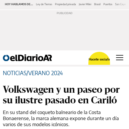
HOY HABLAMOS DE...
Ley de Tierras
Propiedad privada
Javier Milei
Brasil
Puertos
San Cayeta
Hacete socia/o
NOTICIAS/VERANO 2024
Volkswagen y un paseo por
su ilustre pasado en Cariló
En su stand del coqueto balneario de la Costa
Bonaerense, la marca alemana expone durante un día
varios de sus modelos icónicos.