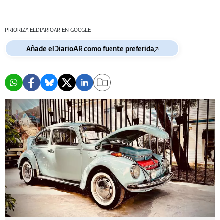
PRIORIZA ELDIARIOAR EN GOOGLE
Añade elDiarioAR como fuente preferida